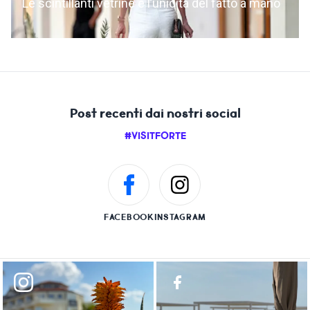
Le scintillanti vetrine e l’unicità del fatto a mano
Post recenti dai nostri social
#VISITFORTE
FACEBOOK
INSTAGRAM