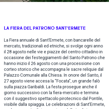
ISPIRAZIONI
WEBCAM
LA FIERA DEL PATRONO SANT
’
ERMETE
La Fiera annuale di Sant’Ermete, con bancarelle del
CONTATTI
mercato, tradizionali ed etniche, si svolge ogni anno
il 28 agosto nelle vie e piazze del centro cittadino in
occasione dei festeggiamenti del Santo Patrono che
ENG
hanno inizio il 26 agosto con una processione con
corteo storico che accompagna le sacre reliquie dal
Palazzo Comunale alla Chiesa. In onore del Santo, il
27 agosto viene accesa la “Focata”, un grande falò
sulla piazza Garibaldi. La festa prosegue anche il
giorno successivo con la fiera-mercato e termina
con il suggestivo spettacolo pirotecnico dal Pontile,
visibile dalla spiaggia. Le celebrazioni di Sant’Ermete,