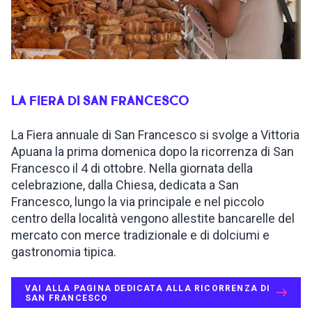
LA FIERA DI SAN FRANCESCO
La Fiera annuale di San Francesco si svolge a Vittoria
Apuana la prima domenica dopo la ricorrenza di San
Francesco il 4 di ottobre. Nella giornata della
celebrazione, dalla Chiesa, dedicata a San
Francesco, lungo la via principale e nel piccolo
centro della località vengono allestite bancarelle del
mercato con merce tradizionale e di dolciumi e
gastronomia tipica.
VAI ALLA PAGINA DEDICATA ALLA RICORRENZA DI
SAN FRANCESCO