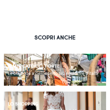
SCOPRI ANCHE
IL MERCATO DEL FORTE
Le boutique a cielo aperto più esclusive d’Italia
LO SHOPPING