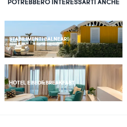
POTREBBERO INTERESSARTI ANCHE
STABILIMENTI BALNEARI
HOTEL E BED&BREAKFAST