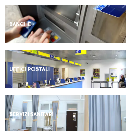
BANCHE
UFFICI POSTALI
SERVIZI SANITARI