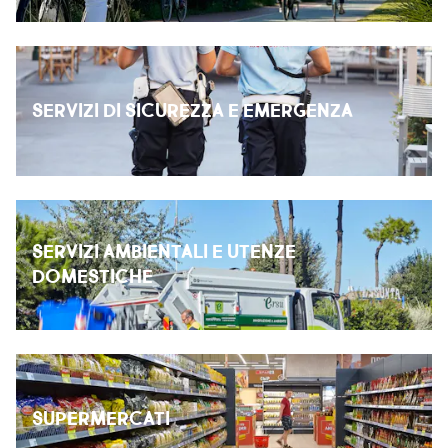
SERVIZI DI SICUREZZA E EMERGENZA
SERVIZI AMBIENTALI E UTENZE
DOMESTICHE
SUPERMERCATI