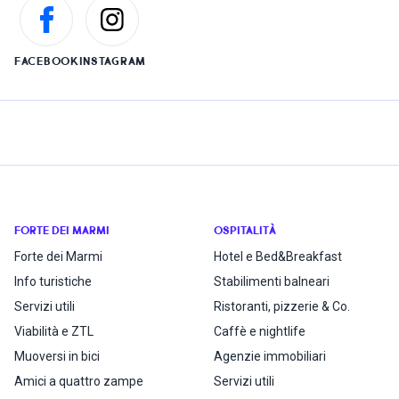
FACEBOOK
INSTAGRAM
FORTE DEI MARMI
OSPITALITÀ
Forte dei Marmi
Hotel e Bed&Breakfast
Info turistiche
Stabilimenti balneari
Servizi utili
Ristoranti, pizzerie & Co.
Viabilità e ZTL
Caffè e nightlife
Muoversi in bici
Agenzie immobiliari
Amici a quattro zampe
Servizi utili