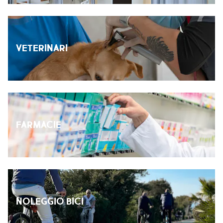
VETERINARI
FARMACIE
NOLEGGIO BICI