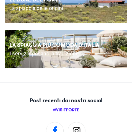
La spiaggia delle origini
LA SPIAGGIA PIÙ COMODA D’ITALIA
I servizi sposano la tradizione
Post recenti dai nostri social
#VISITFORTE