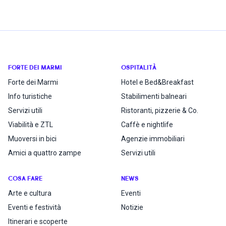
FORTE DEI MARMI
OSPITALITÀ
Forte dei Marmi
Hotel e Bed&Breakfast
Info turistiche
Stabilimenti balneari
Servizi utili
Ristoranti, pizzerie & Co.
Viabilità e ZTL
Caffè e nightlife
Muoversi in bici
Agenzie immobiliari
Amici a quattro zampe
Servizi utili
COSA FARE
NEWS
Arte e cultura
Eventi
Eventi e festività
Notizie
Itinerari e scoperte