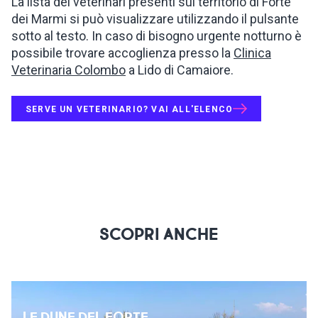
La lista dei veterinari presenti sul territorio di Forte
dei Marmi si può visualizzare utilizzando il pulsante
sotto al testo. In caso di bisogno urgente notturno è
possibile trovare accoglienza presso la
Clinica
Veterinaria Colombo
a Lido di Camaiore.
SERVE UN VETERINARIO? VAI ALL'ELENCO
SCOPRI ANCHE
LE DUNE DEL FORTE