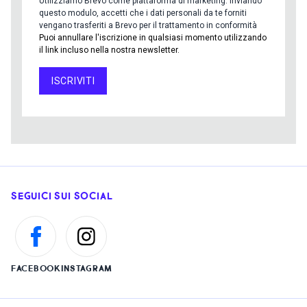
Utilizziamo Brevo come piattaforma di marketing. Inviando
questo modulo, accetti che i dati personali da te forniti
vengano trasferiti a Brevo per il trattamento in conformità
Puoi annullare l'iscrizione in qualsiasi momento utilizzando
il link incluso nella nostra newsletter.
ISCRIVITI
SEGUICI SUI SOCIAL
FACEBOOK
INSTAGRAM