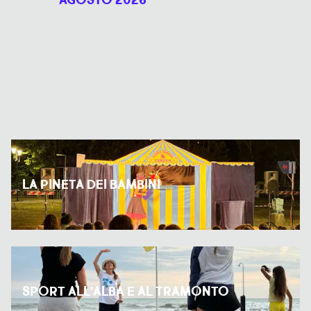
AGOSTO 2026
LA PINETA DEI BAMBINI
SPORT ALL’ALBA E AL TRAMONTO