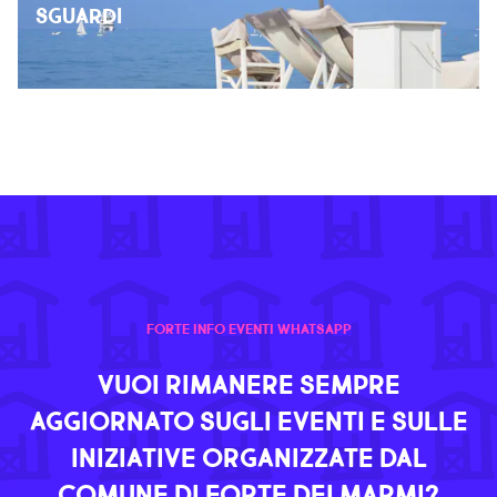
SGUARDI
FORTE INFO EVENTI WHATSAPP
VUOI RIMANERE SEMPRE
AGGIORNATO SUGLI EVENTI E SULLE
INIZIATIVE ORGANIZZATE DAL
COMUNE DI FORTE DEI MARMI?