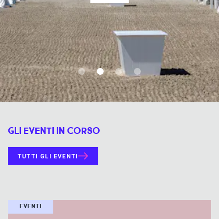
ISPIRAZIONI
WEBCAM
CONTATTI
ENG
GLI EVENTI IN CORSO
TUTTI GLI EVENTI
EVENTI