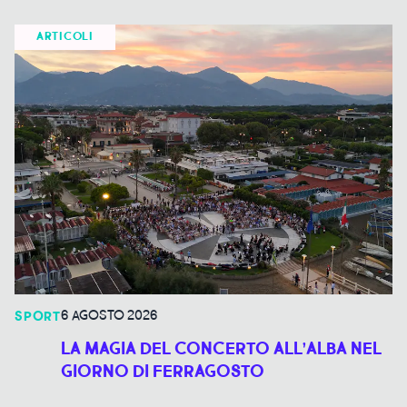
ARTICOLI
6 AGOSTO 2026
SPORT
LA MAGIA DEL CONCERTO ALL’ALBA NEL
GIORNO DI FERRAGOSTO