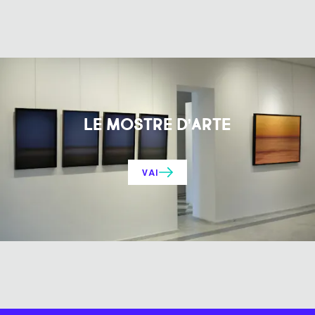
LE MOSTRE D’ARTE
VAI