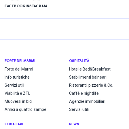
FACEBOOK
INSTAGRAM
FORTE DEI MARMI
OSPITALITÀ
Forte dei Marmi
Hotel e Bed&Breakfast
Info turistiche
Stabilimenti balneari
Servizi utili
Ristoranti, pizzerie & Co.
Viabilità e ZTL
Caffè e nightlife
Muoversi in bici
Agenzie immobiliari
Amici a quattro zampe
Servizi utili
COSA FARE
NEWS