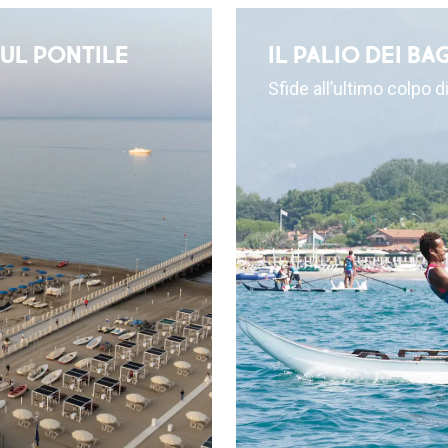
SUL PONTILE
IL PALIO DEI BA
Sfide all’ultimo colpo 