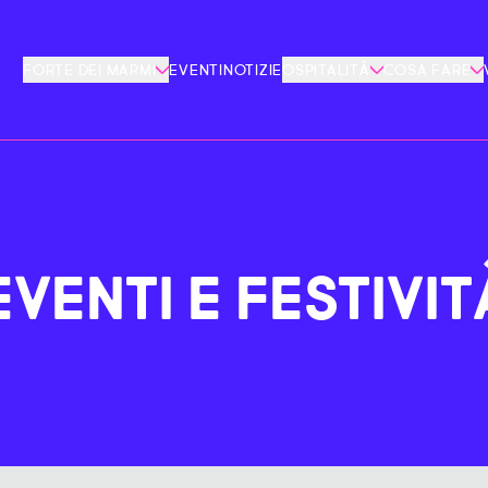
FORTE DEI MARMI
EVENTI
NOTIZIE
OSPITALITÀ
COSA FARE
EVENTI E FESTIVIT