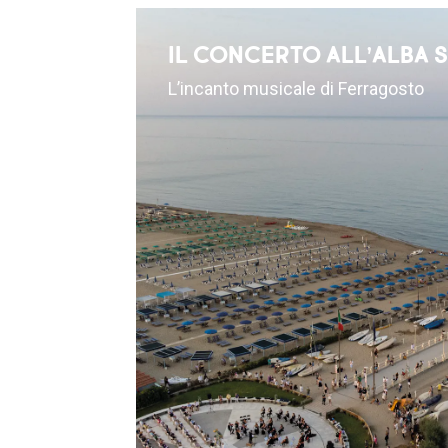
IL CONCERTO ALL’ALBA 
L’incanto musicale di Ferragosto