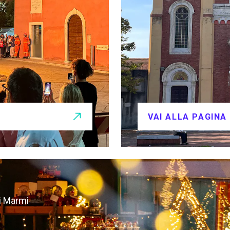
VAI ALLA PAGINA
ei Marmi