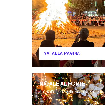
VAI ALLA PAGINA
NATALE AL FORTE
Tutto il calore delle feste a Forte d