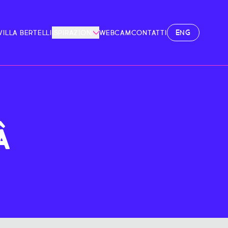
ENG
VILLA BERTELLI
ISPIRAZIONI
WEBCAM
CONTATTI
À