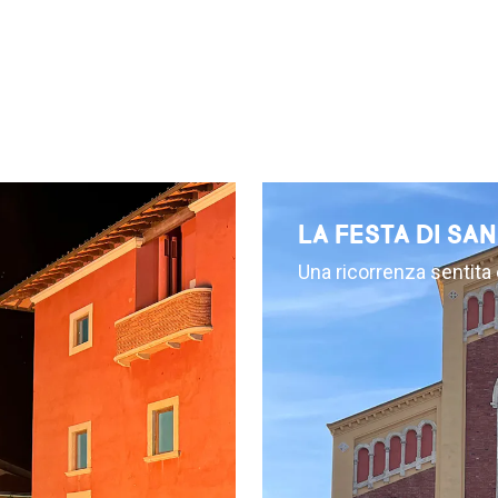
LA FESTA DI S
Una ricorrenza sentita