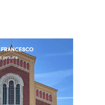
AN FRANCESCO
 e genuina