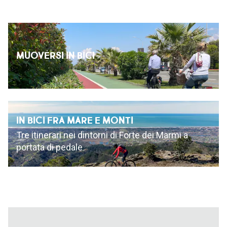
MUOVERSI IN BICI
IN BICI FRA MARE E MONTI
Tre itinerari nei dintorni di Forte dei Marmi a
portata di pedale