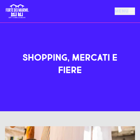
MENU
FORTE DEI MARMI
EVENTI
SHOPPING, MERCATI E
FIERE
NOTIZIE
OSPITALITÀ
COSA FARE
VILLA BERTELLI