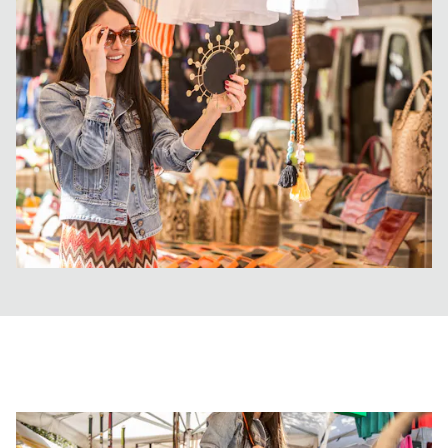
ISPIRAZIONI
WEBCAM
CONTATTI
ENG