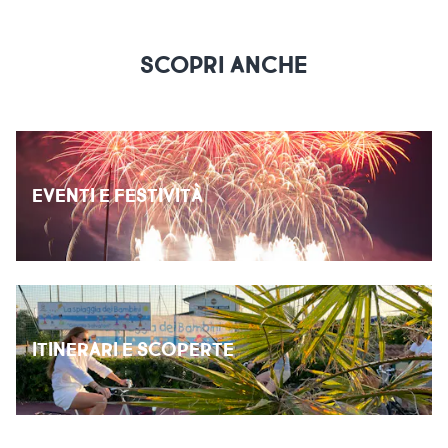
SCOPRI ANCHE
EVENTI E FESTIVITÀ
ITINERARI E SCOPERTE