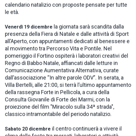
calendario natalizio con proposte pensate per tutte
le età.
la giornata sarà scandita dalla
Venerdì 19 dicembre
presenza della Fiera di Natale e dalle attività di Sport
all’Aperto, con appuntamenti dedicati al benessere e
al movimento tra Percorso Vita e Pontile. Nel
pomeriggio il Fortino ospiterà i laboratori creativi del
Regno di Babbo Natale, affiancati dalle letture in
Comunicazione Aumentativa Alternativa, curate
dall’associazione “In altre parole ODV”. In serata, a
Villa Bertelli, alle 21:00, si terrà l’ultimo appuntamento
della rassegna Forte in Pellicola, a cura della
Consulta Giovanile di Forte dei Marmi, con la
proiezione del film "Miracolo sulla 34ª strada",
classico intramontabile del periodo natalizio.
il centro continuerà a vivere il
Sabato 20 dicembre
clima delle feste tra mercati, laboratori e attività