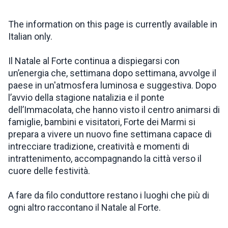
INSPIRATIONS
The information on this page is currently available in
Italian only.
LIVE WEBCAM
Il Natale al Forte continua a dispiegarsi con
un’energia che, settimana dopo settimana, avvolge il
paese in un'atmosfera luminosa e suggestiva. Dopo
CONTACTS
l’avvio della stagione natalizia e il ponte
dell’Immacolata, che hanno visto il centro animarsi di
famiglie, bambini e visitatori, Forte dei Marmi si
ITA
prepara a vivere un nuovo fine settimana capace di
intrecciare tradizione, creatività e momenti di
intrattenimento, accompagnando la città verso il
cuore delle festività.
A fare da filo conduttore restano i luoghi che più di
ogni altro raccontano il Natale al Forte.