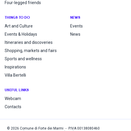
Four-legged friends
THINGS TO DO
NEWS
Art and Culture
Events
Events & Holidays
News
Itineraries and discoveries
Shopping, markets and fairs
Sports and wellness
Inspirations
Villa Bertelli
USEFUL LINKS
Webcam
Contacts
©
2026
Comune di Forte dei Marmi
-
P.IVA
00138080460