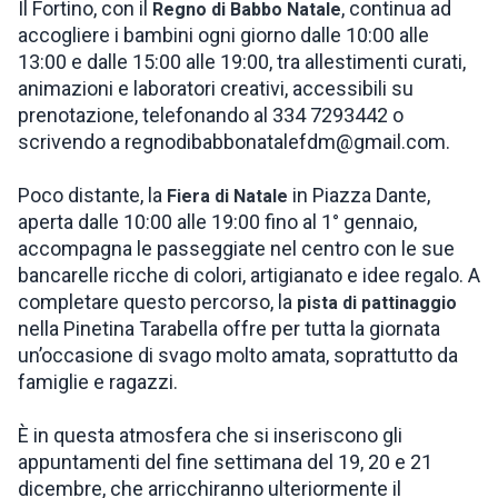
Il Fortino, con il
, continua ad
Regno di Babbo Natale
accogliere i bambini ogni giorno dalle 10:00 alle
13:00 e dalle 15:00 alle 19:00, tra allestimenti curati,
animazioni e laboratori creativi, accessibili su
prenotazione, telefonando al 334 7293442 o
scrivendo a regnodibabbonatalefdm@gmail.com.
Poco distante, la
in Piazza Dante,
Fiera di Natale
aperta dalle 10:00 alle 19:00 fino al 1° gennaio,
accompagna le passeggiate nel centro con le sue
bancarelle ricche di colori, artigianato e idee regalo. A
completare questo percorso, la
pista di pattinaggio
nella Pinetina Tarabella offre per tutta la giornata
un’occasione di svago molto amata, soprattutto da
famiglie e ragazzi.
È in questa atmosfera che si inseriscono gli
appuntamenti del fine settimana del 19, 20 e 21
dicembre, che arricchiranno ulteriormente il