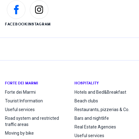
FACEBOOK
INSTAGRAM
FORTE DEI MARMI
HOSPITALITY
Forte dei Marmi
Hotels and Bed&Breakfast
Tourist Information
Beach clubs
Useful services
Restaurants, pizzerias & Co.
Road system and restricted
Bars and nightlife
traffic areas
Real Estate Agencies
Moving by bike
Useful services