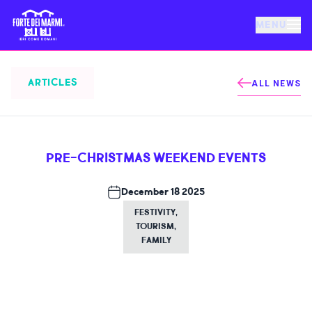
MENU
FORTE DEI MARMI
ARTICLES
ALL NEWS
EVENTS
PRE-CHRISTMAS WEEKEND EVENTS
NEWS
December 18 2025
HOSPITALITY
FESTIVITY
,
TOURISM
,
FAMILY
THINGS TO DO
VILLA BERTELLI