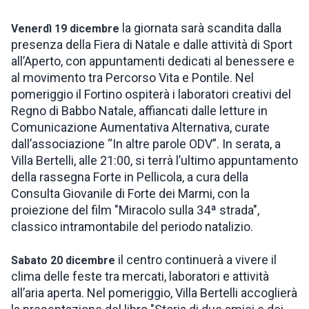
la giornata sarà scandita dalla
Venerdì 19 dicembre
presenza della Fiera di Natale e dalle attività di Sport
all’Aperto, con appuntamenti dedicati al benessere e
al movimento tra Percorso Vita e Pontile. Nel
pomeriggio il Fortino ospiterà i laboratori creativi del
Regno di Babbo Natale, affiancati dalle letture in
Comunicazione Aumentativa Alternativa, curate
dall’associazione “In altre parole ODV”. In serata, a
Villa Bertelli, alle 21:00, si terrà l’ultimo appuntamento
della rassegna Forte in Pellicola, a cura della
Consulta Giovanile di Forte dei Marmi, con la
proiezione del film "Miracolo sulla 34ª strada",
classico intramontabile del periodo natalizio.
il centro continuerà a vivere il
Sabato 20 dicembre
clima delle feste tra mercati, laboratori e attività
all’aria aperta. Nel pomeriggio, Villa Bertelli accoglierà