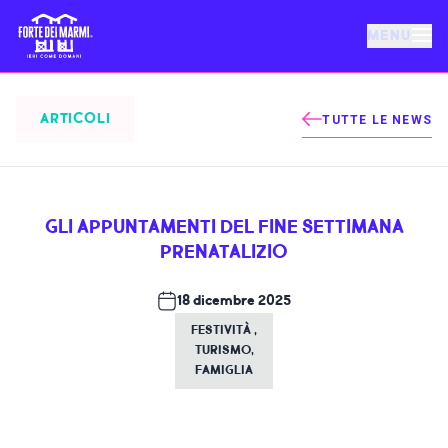
MENU
FORTE DEI MARMI
ARTICOLI
TUTTE LE NEWS
EVENTI
GLI APPUNTAMENTI DEL FINE SETTIMANA
NOTIZIE
PRENATALIZIO
OSPITALITÀ
18 dicembre 2025
FESTIVITÀ
,
TURISMO
,
COSA FARE
FAMIGLIA
VILLA BERTELLI