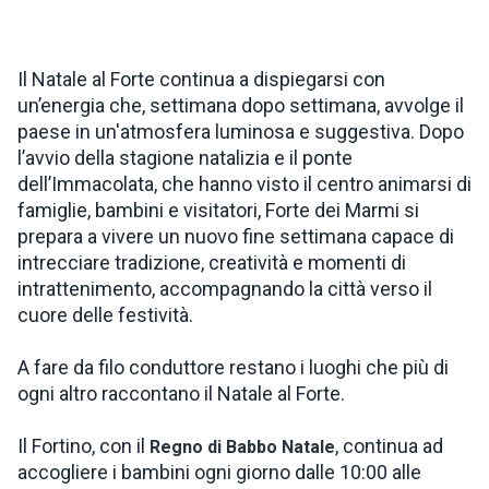
ISPIRAZIONI
Il Natale al Forte continua a dispiegarsi con
un’energia che, settimana dopo settimana, avvolge il
WEBCAM
paese in un'atmosfera luminosa e suggestiva. Dopo
l’avvio della stagione natalizia e il ponte
dell’Immacolata, che hanno visto il centro animarsi di
CONTATTI
famiglie, bambini e visitatori, Forte dei Marmi si
prepara a vivere un nuovo fine settimana capace di
intrecciare tradizione, creatività e momenti di
ENG
intrattenimento, accompagnando la città verso il
cuore delle festività.
A fare da filo conduttore restano i luoghi che più di
ogni altro raccontano il Natale al Forte.
Il Fortino, con il
, continua ad
Regno di Babbo Natale
accogliere i bambini ogni giorno dalle 10:00 alle