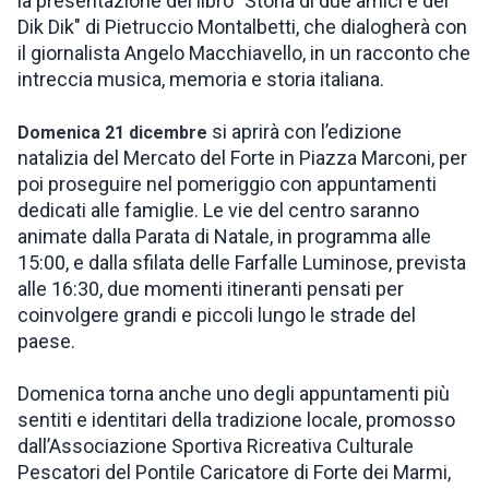
la presentazione del libro "Storia di due amici e dei
Dik Dik" di Pietruccio Montalbetti, che dialogherà con
il giornalista Angelo Macchiavello, in un racconto che
intreccia musica, memoria e storia italiana.
si aprirà con l’edizione
Domenica 21 dicembre
natalizia del Mercato del Forte in Piazza Marconi, per
poi proseguire nel pomeriggio con appuntamenti
dedicati alle famiglie. Le vie del centro saranno
animate dalla Parata di Natale, in programma alle
15:00, e dalla sfilata delle Farfalle Luminose, prevista
alle 16:30, due momenti itineranti pensati per
coinvolgere grandi e piccoli lungo le strade del
paese.
Domenica torna anche uno degli appuntamenti più
sentiti e identitari della tradizione locale, promosso
dall’Associazione Sportiva Ricreativa Culturale
Pescatori del Pontile Caricatore di Forte dei Marmi,