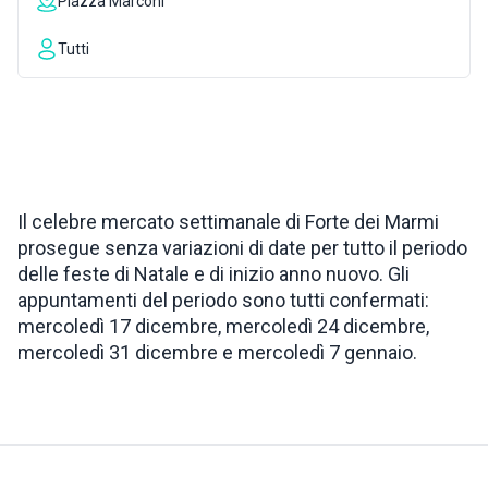
Piazza Marconi
INSPIRATIONS
Tutti
LIVE WEBCAM
CONTACTS
Il celebre mercato settimanale di Forte dei Marmi
prosegue senza variazioni di date per tutto il periodo
ITA
delle feste di Natale e di inizio anno nuovo. Gli
appuntamenti del periodo sono tutti confermati:
mercoledì 17 dicembre, mercoledì 24 dicembre,
mercoledì 31 dicembre e mercoledì 7 gennaio.