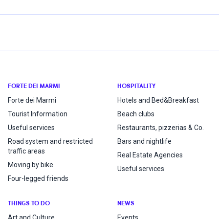
FORTE DEI MARMI
HOSPITALITY
Forte dei Marmi
Hotels and Bed&Breakfast
Tourist Information
Beach clubs
Useful services
Restaurants, pizzerias & Co.
Road system and restricted
Bars and nightlife
traffic areas
Real Estate Agencies
Moving by bike
Useful services
Four-legged friends
THINGS TO DO
NEWS
Art and Culture
Events