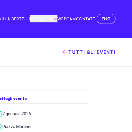
ENG
VILLA BERTELLI
ISPIRAZIONI
WEBCAM
CONTATTI
TUTTI GLI EVENTI
ettagli evento
7 gennaio 2026
Piazza Marconi