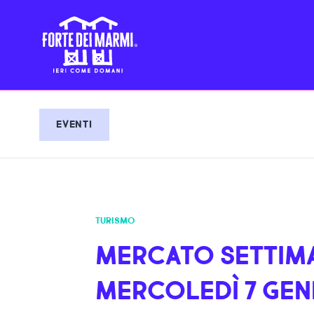
EVENTI
TURISMO
MERCATO SETTIMA
MERCOLEDÌ 7 GEN