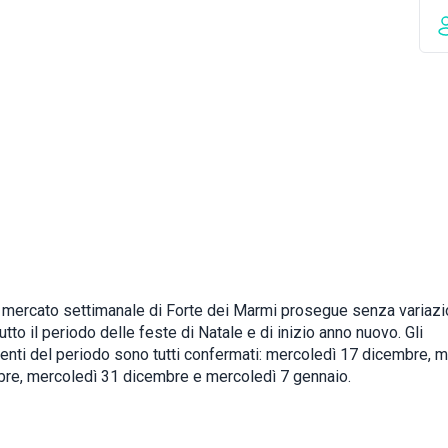
e mercato settimanale di Forte dei Marmi prosegue senza variazio
utto il periodo delle feste di Natale e di inizio anno nuovo. Gli
nti del periodo sono tutti confermati: mercoledì 17 dicembre, m
re, mercoledì 31 dicembre e mercoledì 7 gennaio.