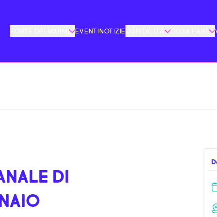
FORTE DEI MARMI
EVENTI
NOTIZIE
OSPITALITÀ
COSA FARE
D
NALE DI
NAIO