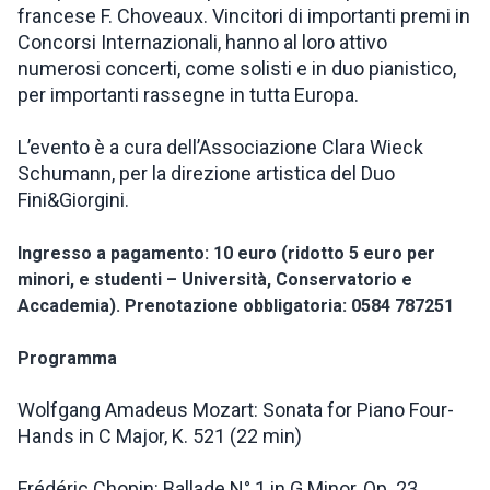
francese F. Choveaux. Vincitori di importanti premi in
Concorsi Internazionali, hanno al loro attivo
numerosi concerti, come solisti e in duo pianistico,
per importanti rassegne in tutta Europa.
L’evento è a cura dell’Associazione Clara Wieck
Schumann, per la direzione artistica del Duo
Fini&Giorgini.
Ingresso a pagamento: 10 euro (ridotto 5 euro per
minori, e studenti – Università, Conservatorio e
Accademia). Prenotazione obbligatoria: 0584 787251
Programma
Wolfgang Amadeus Mozart: Sonata for Piano Four-
Hands in C Major, K. 521 (22 min)
Frédéric Chopin: Ballade N° 1 in G Minor, Op. 23