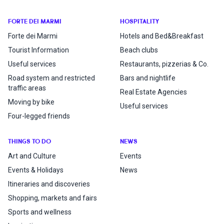
FORTE DEI MARMI
HOSPITALITY
Forte dei Marmi
Hotels and Bed&Breakfast
Tourist Information
Beach clubs
Useful services
Restaurants, pizzerias & Co.
Road system and restricted
Bars and nightlife
traffic areas
Real Estate Agencies
Moving by bike
Useful services
Four-legged friends
THINGS TO DO
NEWS
Art and Culture
Events
Events & Holidays
News
Itineraries and discoveries
Shopping, markets and fairs
Sports and wellness