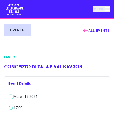
MENU
FORTE DEI MARMI
EVENTS
ALL EVENTS
EVENTS
FAMILY
NEWS
CONCERTO DI ZALA E VAL KAVROS
HOSPITALITY
Event Details
THINGS TO DO
March 17 2024
VILLA BERTELLI
17:00