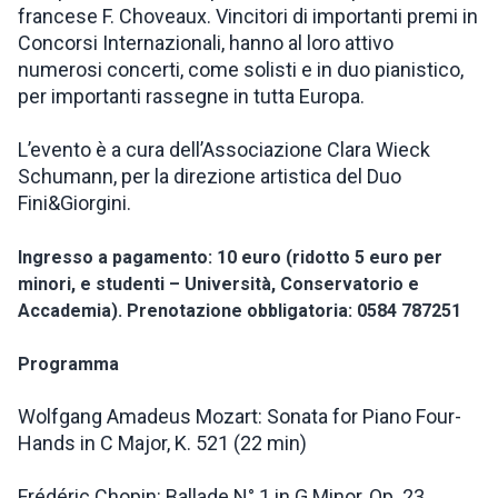
francese F. Choveaux. Vincitori di importanti premi in
Concorsi Internazionali, hanno al loro attivo
numerosi concerti, come solisti e in duo pianistico,
per importanti rassegne in tutta Europa.
L’evento è a cura dell’Associazione Clara Wieck
Schumann, per la direzione artistica del Duo
Fini&Giorgini.
Ingresso a pagamento: 10 euro (ridotto 5 euro per
minori, e studenti – Università, Conservatorio e
Accademia). Prenotazione obbligatoria: 0584 787251
Programma
Wolfgang Amadeus Mozart: Sonata for Piano Four-
Hands in C Major, K. 521 (22 min)
Frédéric Chopin: Ballade N° 1 in G Minor, Op. 23