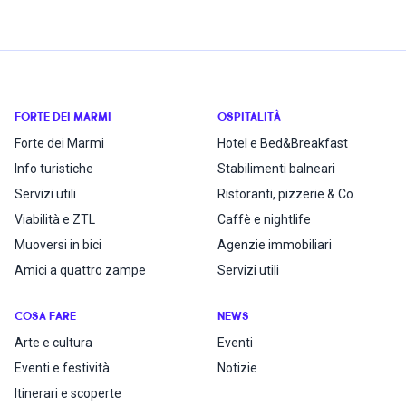
FORTE DEI MARMI
OSPITALITÀ
Forte dei Marmi
Hotel e Bed&Breakfast
Info turistiche
Stabilimenti balneari
Servizi utili
Ristoranti, pizzerie & Co.
Viabilità e ZTL
Caffè e nightlife
Muoversi in bici
Agenzie immobiliari
Amici a quattro zampe
Servizi utili
COSA FARE
NEWS
Arte e cultura
Eventi
Eventi e festività
Notizie
Itinerari e scoperte