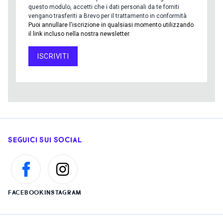
questo modulo, accetti che i dati personali da te forniti
vengano trasferiti a Brevo per il trattamento in conformità
Puoi annullare l'iscrizione in qualsiasi momento utilizzando
il link incluso nella nostra newsletter.
ISCRIVITI
SEGUICI SUI SOCIAL
FACEBOOK
INSTAGRAM