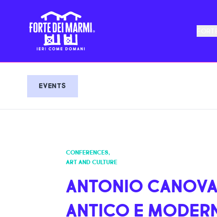
FORTE
EVENTS
CONFERENCES
,
ART AND CULTURE
ANTONIO CANOVA
ANTICO E MODER