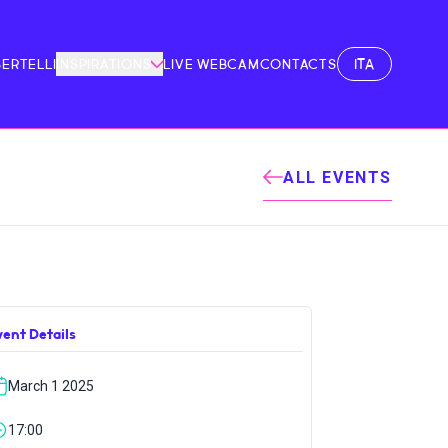
ITA
BERTELLI
INSPIRATIONS
LIVE WEBCAM
CONTACTS
ALL EVENTS
vent Details
March 1 2025
17:00