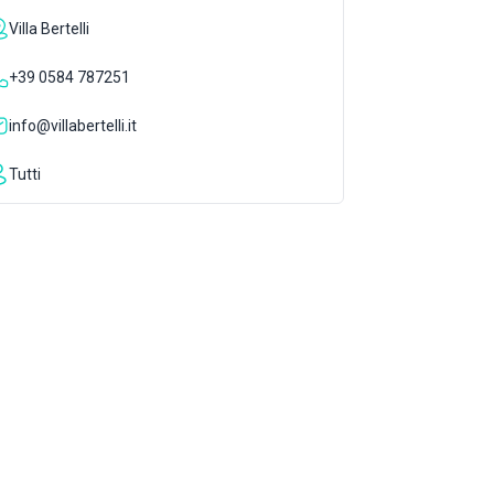
Villa Bertelli
+39 0584 787251
info@villabertelli.it
Tutti