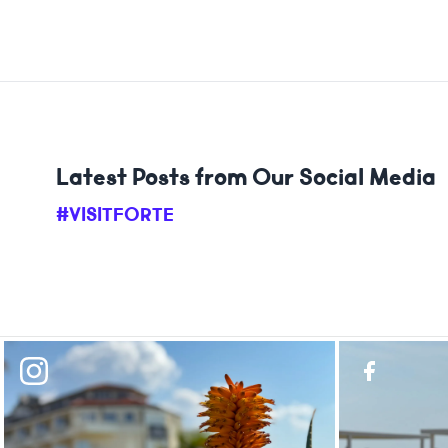
Latest Posts from Our Social Media
#VISITFORTE