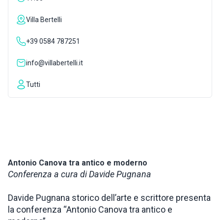
ISPIRAZIONI
Villa Bertelli
+39 0584 787251
WEBCAM
info@villabertelli.it
CONTATTI
Tutti
ENG
Antonio Canova tra antico e moderno
Conferenza a cura di Davide Pugnana
Davide Pugnana storico dell’arte e scrittore presenta
la conferenza “Antonio Canova tra antico e