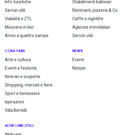
Info turistiche
Stabilimenti balneari
Servizi utili
Ristoranti, pizzerie & Co.
Viabilità e ZTL
Caffè e nightlife
Muoversi in bici
Agenzie immobiliari
Amici a quattro zampe
Servizi utili
COSA FARE
NEWS
Arte e cultura
Eventi
Eventi e festività
Notizie
Itinerari e scoperte
Shopping, mercati e fiere
Sport e benessere
Ispirazioni
Villa Bertelli
ALTRI LINK UTILI
Webcam