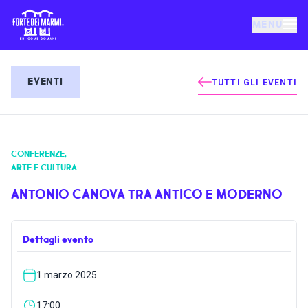
MENU
FORTE DEI MARMI
EVENTI
TUTTI GLI EVENTI
EVENTI
CONFERENZE
,
NOTIZIE
ARTE E CULTURA
ANTONIO CANOVA TRA ANTICO E MODERNO
OSPITALITÀ
Dettagli evento
COSA FARE
1 marzo 2025
VILLA BERTELLI
17:00