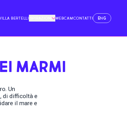
ENG
VILLA BERTELLI
ISPIRAZIONI
WEBCAM
CONTATTI
EI MARMI
ro. Un
 di difficoltà e
idare il mare e