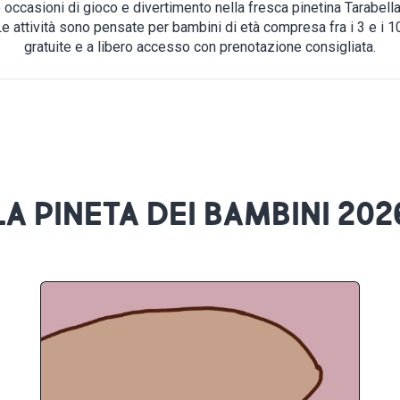
 occasioni di gioco e divertimento nella fresca pinetina Tarabella
Le attività sono pensate per bambini di età compresa fra i 3 e i 1
gratuite e a libero accesso con prenotazione consigliata.
LA PINETA DEI BAMBINI 202
0:00