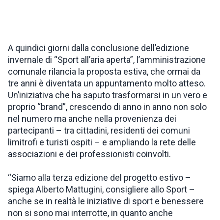
ISPIRAZIONI
A quindici giorni dalla conclusione dell’edizione
WEBCAM
invernale di “Sport all’aria aperta”, l’amministrazione
comunale rilancia la proposta estiva, che ormai da
tre anni è diventata un appuntamento molto atteso.
CONTATTI
Un’iniziativa che ha saputo trasformarsi in un vero e
proprio “brand”, crescendo di anno in anno non solo
nel numero ma anche nella provenienza dei
ENG
partecipanti – tra cittadini, residenti dei comuni
limitrofi e turisti ospiti – e ampliando la rete delle
associazioni e dei professionisti coinvolti.
“Siamo alla terza edizione del progetto estivo –
spiega Alberto Mattugini, consigliere allo Sport –
anche se in realtà le iniziative di sport e benessere
non si sono mai interrotte, in quanto anche