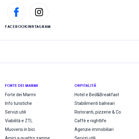
FACEBOOK
INSTAGRAM
FORTE DEI MARMI
OSPITALITÀ
Forte dei Marmi
Hotel e Bed&Breakfast
Info turistiche
Stabilimenti balneari
Servizi utili
Ristoranti, pizzerie & Co.
Viabilità e ZTL
Caffè e nightlife
Muoversi in bici
Agenzie immobiliari
Amici a quattro zampe
Servizi utili