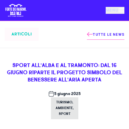
MENU
FORTE DEI MARMI
ARTICOLI
TUTTE LE NEWS
EVENTI
SPORT ALL’ALBA E AL TRAMONTO: DAL 16
NOTIZIE
GIUGNO RIPARTE IL PROGETTO SIMBOLO DEL
BENESSERE ALL’ARIA APERTA
OSPITALITÀ
5 giugno 2025
TURISMO
,
COSA FARE
AMBIENTE
,
SPORT
VILLA BERTELLI