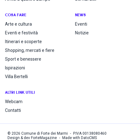
COSA FARE
NEWS
Arte e cultura
Eventi
Eventi e festività
Notizie
Itinerari e scoperte
Shopping, mercati e fiere
Sport e benessere
Ispirazioni
Villa Bertelli
ALTRI LINK UTILI
Webcam
Contatti
©
2026
Comune di Forte dei Marmi
-
P.IVA
00138080460
Design & dev ForteMagazine
-
Made with DatoCMS