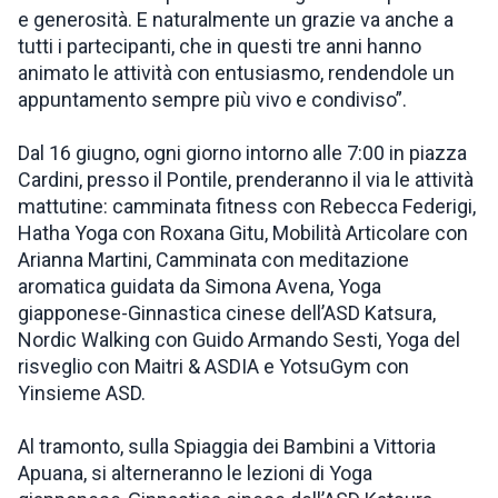
e generosità. E naturalmente un grazie va anche a
tutti i partecipanti, che in questi tre anni hanno
animato le attività con entusiasmo, rendendole un
appuntamento sempre più vivo e condiviso”.
Dal 16 giugno, ogni giorno intorno alle 7:00 in piazza
Cardini, presso il Pontile, prenderanno il via le attività
mattutine: camminata fitness con Rebecca Federigi,
Hatha Yoga con Roxana Gitu, Mobilità Articolare con
Arianna Martini, Camminata con meditazione
aromatica guidata da Simona Avena, Yoga
giapponese-Ginnastica cinese dell’ASD Katsura,
Nordic Walking con Guido Armando Sesti, Yoga del
risveglio con Maitri & ASDIA e YotsuGym con
Yinsieme ASD.
Al tramonto, sulla Spiaggia dei Bambini a Vittoria
Apuana, si alterneranno le lezioni di Yoga