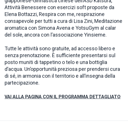
giapponese-Ginnastica cinese dell’ASD Katsura,
Attività Benessere con esercizi soft proposte da
Elena Bottazzi, Respira con me, respirazione
consapevole per tutti a cura di Lisa Zini, Meditazione
aromatica con Simona Avena e YotsuGym al calar
del sole, ancora con l’associazione Yinsieme.
Tutte le attività sono gratuite, ad accesso libero e
senza prenotazione. È sufficiente presentarsi sul
posto muniti di tappetino o telo e una bottiglia
d’acqua. Un’opportunità preziosa per prendersi cura
di sé, in armonia con il territorio e all’insegna della
partecipazione.
VAI ALLA PAGINA CON IL PROGRAMMA DETTAGLIATO