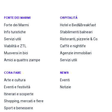
FORTE DEI MARMI
OSPITALITÀ
Forte dei Marmi
Hotel e Bed&Breakfast
Info turistiche
Stabilimenti balneari
Servizi utili
Ristoranti, pizzerie & Co.
Viabilità e ZTL
Caffè e nightlife
Muoversi in bici
Agenzie immobiliari
Amici a quattro zampe
Servizi utili
COSA FARE
NEWS
Arte e cultura
Eventi
Eventi e festività
Notizie
Itinerari e scoperte
Shopping, mercati e fiere
Sport e benessere