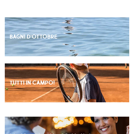
BAGNI D’OTTOBRE
TUTTI IN CAMPO!