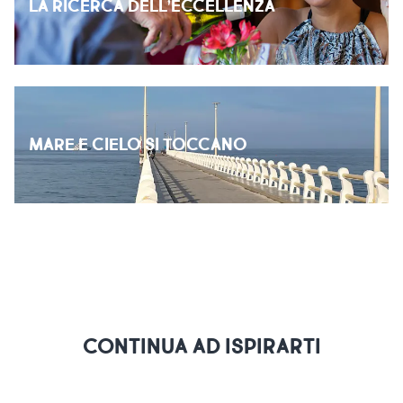
LA RICERCA DELL’ECCELLENZA
MARE E CIELO SI TOCCANO
CONTINUA AD ISPIRARTI