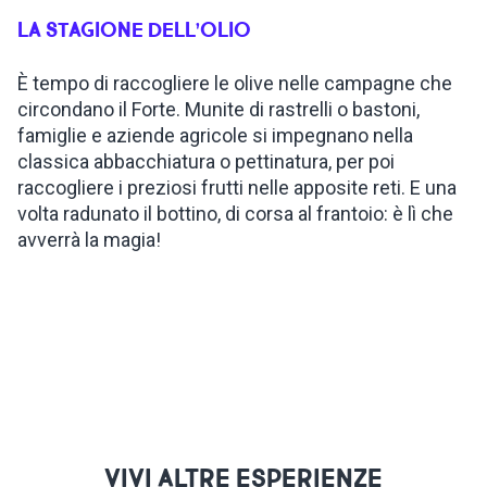
LA STAGIONE DELL’OLIO
ISPIRAZIONI
È tempo di raccogliere le olive nelle campagne che
circondano il Forte. Munite di rastrelli o bastoni,
WEBCAM
famiglie e aziende agricole si impegnano nella
classica abbacchiatura o pettinatura, per poi
CONTATTI
raccogliere i preziosi frutti nelle apposite reti. E una
volta radunato il bottino, di corsa al frantoio: è lì che
avverrà la magia!
ENG
VIVI ALTRE ESPERIENZE