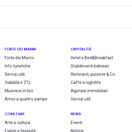
FORTE DEI MARMI
OSPITALITÀ
Forte dei Marmi
Hotel e Bed&Breakfast
Info turistiche
Stabilimenti balneari
Servizi utili
Ristoranti, pizzerie & Co.
Viabilità e ZTL
Caffè e nightlife
Muoversi in bici
Agenzie immobiliari
Amici a quattro zampe
Servizi utili
COSA FARE
NEWS
Arte e cultura
Eventi
Eventi e festività
Notizie