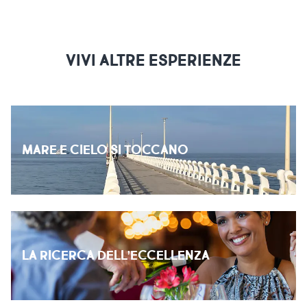
VIVI ALTRE ESPERIENZE
MARE E CIELO SI TOCCANO
LA RICERCA DELL’ECCELLENZA