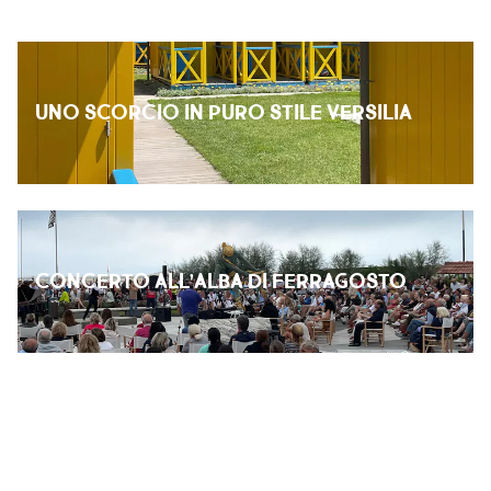
UNO SCORCIO IN PURO STILE VERSILIA
CONCERTO ALL’ALBA DI FERRAGOSTO