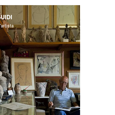
UIDI
artista