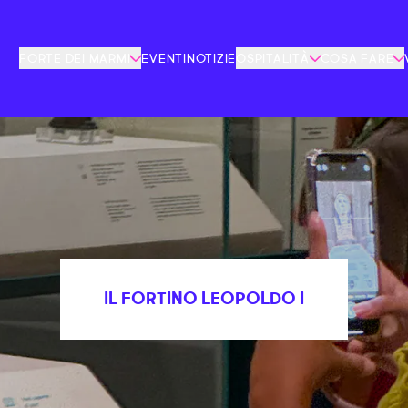
FORTE DEI MARMI
EVENTI
NOTIZIE
OSPITALITÀ
COSA FARE
IL FORTINO LEOPOLDO I