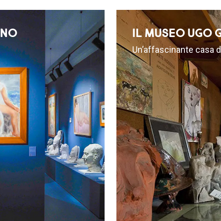
ANO
IL MUSEO UGO G
Un’affascinante casa d’