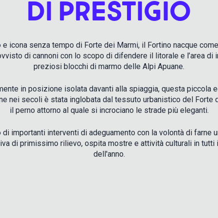
DI PRESTIGIO
 e icona senza tempo di Forte dei Marmi, il Fortino nacque come 
ovvisto di cannoni con lo scopo di difendere il litorale e l’area di
preziosi blocchi di marmo delle Alpi Apuane.
mente in posizione isolata davanti alla spiaggia, questa piccola 
one nei secoli è stata inglobata dal tessuto urbanistico del Forte d
il perno attorno al quale si incrociano le strade più eleganti.
 di importanti interventi di adeguamento con la volontà di farne 
va di primissimo rilievo, ospita mostre e attività culturali in tutti 
dell'anno.