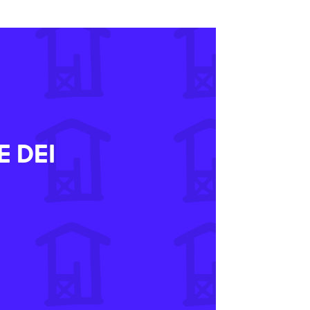
E DEI