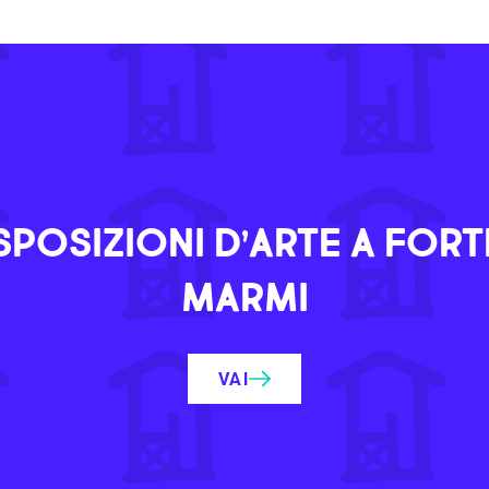
SPOSIZIONI D’ARTE A FORT
MARMI
VAI