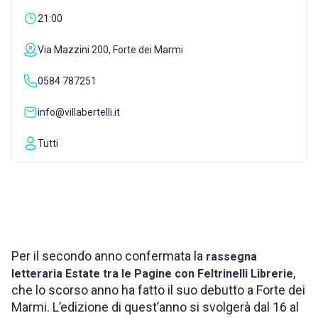
21:00
ISPIRAZIONI
Via Mazzini 200, Forte dei Marmi
WEBCAM
0584 787251
info@villabertelli.it
CONTATTI
Tutti
ENG
Per il secondo anno confermata la
rassegna
,
letteraria Estate tra le Pagine con Feltrinelli Librerie
che lo scorso anno ha fatto il suo debutto a Forte dei
Marmi. L’edizione di quest’anno si svolgerà dal 16 al