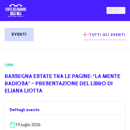
MENU
FORTE DEI MARMI
EVENTI
TUTTI GLI EVENTI
EVENTI
LIBRI
NOTIZIE
RASSEGNA ESTATE TRA LE PAGINE: “LA MENTE
RADIOSA” - PRESENTAZIONE DEL LIBRO DI
OSPITALITÀ
ELIANA LIOTTA
COSA FARE
Dettagli evento
VILLA BERTELLI
19 luglio 2026