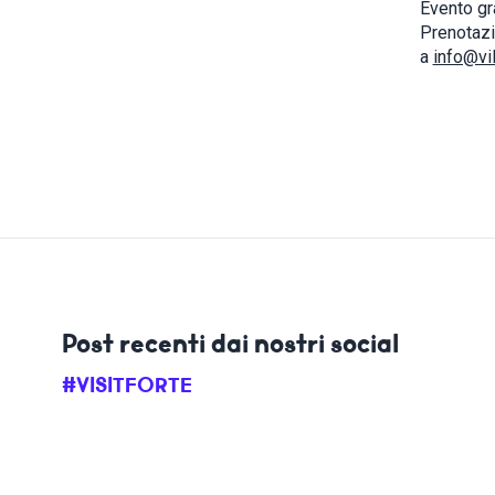
Evento gra
Prenotazi
a
info@vill
Post recenti dai nostri social
#VISITFORTE