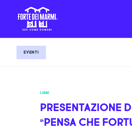
EVENTI
LIBRI
PRESENTAZIONE D
“PENSA CHE FORT