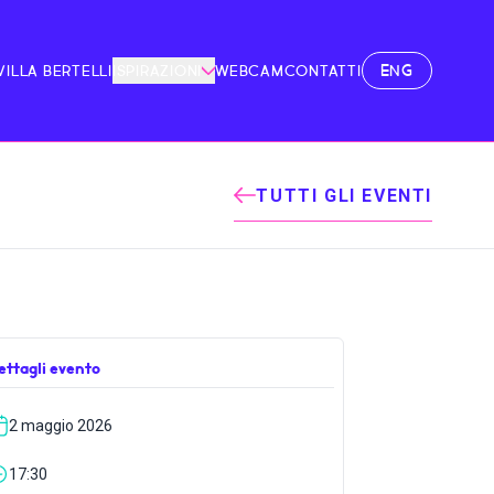
ENG
VILLA BERTELLI
ISPIRAZIONI
WEBCAM
CONTATTI
TUTTI GLI EVENTI
ettagli evento
2 maggio 2026
17:30