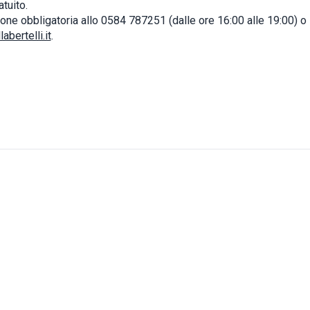
tuito.
one obbligatoria allo 0584 787251 (dalle ore 16:00 alle 19:00) o
abertelli.it
.