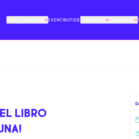
FORTE DEI MARMI
EVENTI
NOTIZIE
OSPITALITÀ
COSA FARE
D
EL LIBRO
UNA!