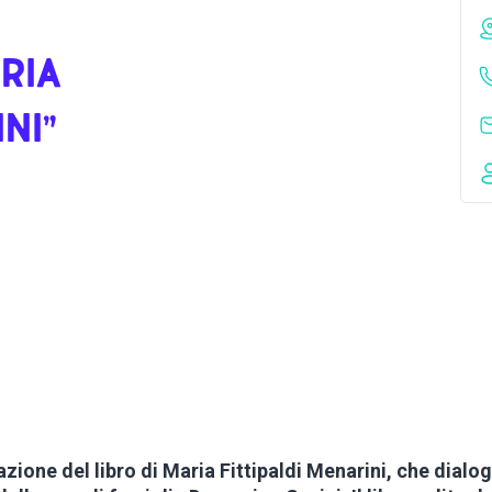
RIA
NI”
zione del libro di Maria Fittipaldi Menarini, che dialog