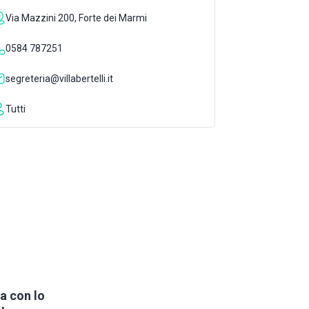
Via Mazzini 200, Forte dei Marmi
0584 787251
segreteria@villabertelli.it
Tutti
a con lo