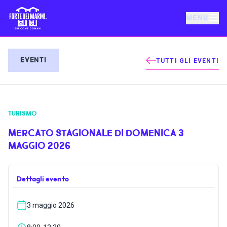
MENU
FORTE DEI MARMI
EVENTI
TUTTI GLI EVENTI
EVENTI
TURISMO
NOTIZIE
MERCATO STAGIONALE DI DOMENICA 3
MAGGIO 2026
OSPITALITÀ
Dettagli evento
COSA FARE
3 maggio 2026
VILLA BERTELLI