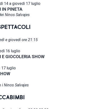
dì 14 a giovedì 17 luglio
I IN PINETA
dei Ninos Salvajes
SPETTACOLI
dì e giovedì ore 21:15
dì 16 luglio
I E GIOCOLERIA SHOW
 17 luglio
 SHOW
n i Ninos Salvajes
CCABIMBI