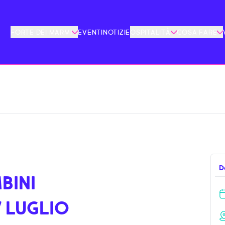
FORTE DEI MARMI
EVENTI
NOTIZIE
OSPITALITÀ
COSA FARE
D
BINI
7 LUGLIO