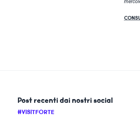
mercole
CONSU
Post recenti dai nostri social
#VISITFORTE