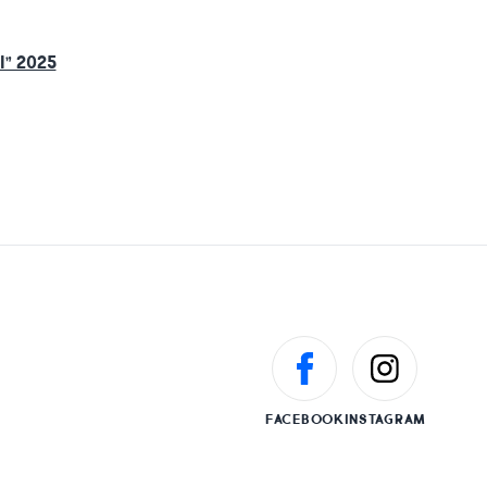
” 2025
FACEBOOK
INSTAGRAM