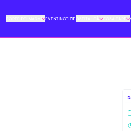
FORTE DEI MARMI
EVENTI
NOTIZIE
OSPITALITÀ
COSA FARE
D