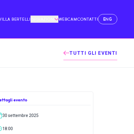
ENG
VILLA BERTELLI
ISPIRAZIONI
WEBCAM
CONTATTI
TUTTI GLI EVENTI
ettagli evento
30 settembre 2025
18:00