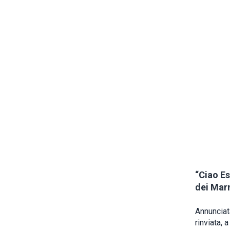
“Ciao Es
dei Marm
Annunciat
rinviata,