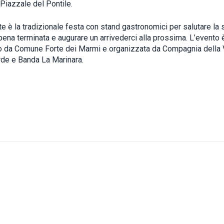
 Piazzale del Pontile.
e è la
tradizionale festa con stand gastronomici per salutare la 
pena terminata e augurare un arrivederci alla prossima. L’evento 
da Comune Forte dei Marmi e organizzata da Compagnia della 
de e Banda La Marinara.