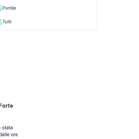
Pontile
Tutti
 Forte
 stata
dalle ore