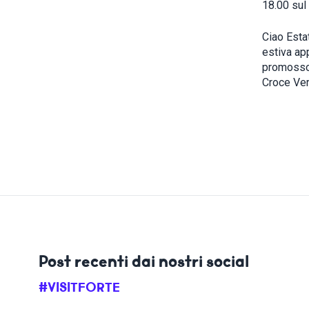
18.00 sul
Ciao Estat
estiva ap
promosso 
Croce Ver
Post recenti dai nostri social
#VISITFORTE