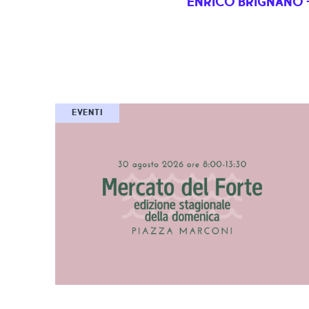
ENRICO BRIGNANO 
EVENTI