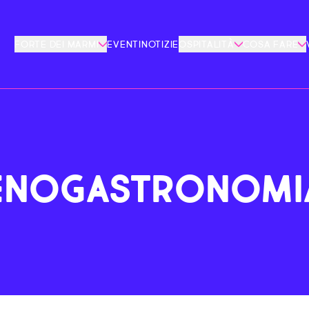
FORTE DEI MARMI
EVENTI
NOTIZIE
OSPITALITÀ
COSA FARE
ENOGASTRONOMI