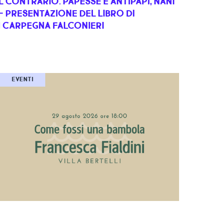
L CONTRARIO. PAPESSE E ANTIPAPI, NANI
 - PRESENTAZIONE DEL LIBRO DI
 CARPEGNA FALCONIERI
EVENTI