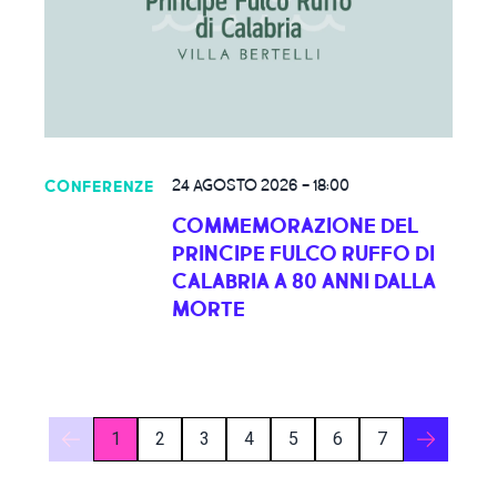
24 AGOSTO 2026
-
18:00
CONFERENZE
COMMEMORAZIONE DEL
PRINCIPE FULCO RUFFO DI
CALABRIA A 80 ANNI DALLA
MORTE
1
2
3
4
5
6
7