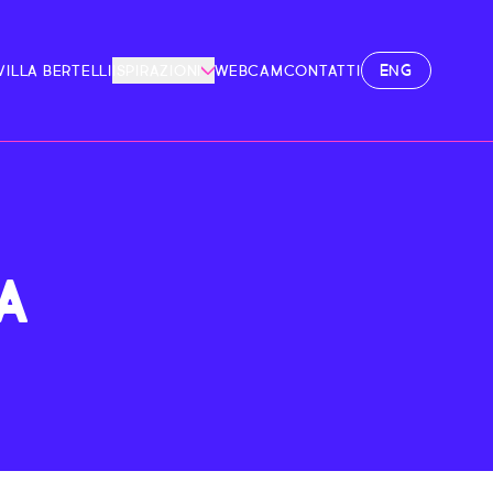
ENG
VILLA BERTELLI
ISPIRAZIONI
WEBCAM
CONTATTI
A