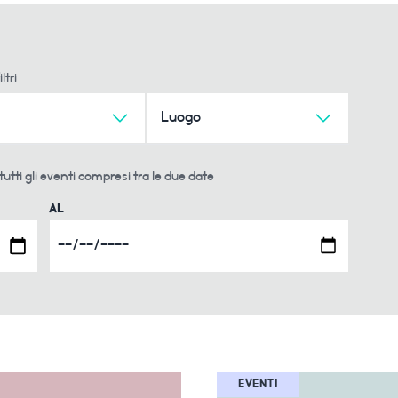
ltri
Luogo
tutti gli eventi compresi tra le due date
AL
EVENTI