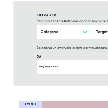
FILTRA PER
Personalizza i risultati selezionando uno o più fi
Categoria
Target
Seleziona un intervallo di date per visualizzare 
DA
EVENTI