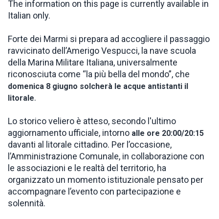
The information on this page is currently available in
Italian only.
INSPIRATIONS
Forte dei Marmi si prepara ad accogliere il passaggio
ravvicinato dell’Amerigo Vespucci, la nave scuola
LIVE WEBCAM
della Marina Militare Italiana, universalmente
riconosciuta come “la più bella del mondo”, che
CONTACTS
domenica 8 giugno solcherà le acque antistanti il
.
litorale
ITA
Lo storico veliero è atteso, secondo l'ultimo
aggiornamento ufficiale, intorno
alle ore 20:00/20:15
davanti al litorale cittadino. Per l’occasione,
l’Amministrazione Comunale, in collaborazione con
le associazioni e le realtà del territorio, ha
organizzato un momento istituzionale pensato per
accompagnare l’evento con partecipazione e
solennità.