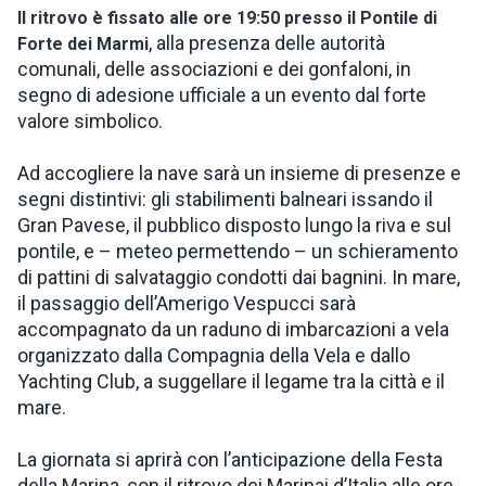
Il ritrovo è fissato alle ore 19:50 presso il Pontile di
, alla presenza delle autorità
Forte dei Marmi
comunali, delle associazioni e dei gonfaloni, in
segno di adesione ufficiale a un evento dal forte
valore simbolico.
Ad accogliere la nave sarà un insieme di presenze e
segni distintivi: gli stabilimenti balneari issando il
Gran Pavese, il pubblico disposto lungo la riva e sul
pontile, e – meteo permettendo – un schieramento
di pattini di salvataggio condotti dai bagnini. In mare,
il passaggio dell’Amerigo Vespucci sarà
accompagnato da un raduno di imbarcazioni a vela
organizzato dalla Compagnia della Vela e dallo
Yachting Club, a suggellare il legame tra la città e il
mare.
La giornata si aprirà con l’anticipazione della Festa
della Marina, con il ritrovo dei Marinai d’Italia alle ore