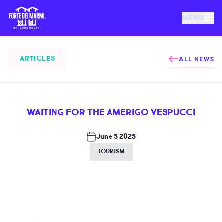
MENU
FORTE DEI MARMI
ARTICLES
ALL NEWS
EVENTS
WAITING FOR THE AMERIGO VESPUCCI
NEWS
June 5 2025
HOSPITALITY
TOURISM
THINGS TO DO
VILLA BERTELLI