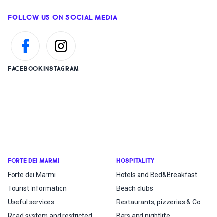
FOLLOW US ON SOCIAL MEDIA
FACEBOOK
INSTAGRAM
FORTE DEI MARMI
HOSPITALITY
Forte dei Marmi
Hotels and Bed&Breakfast
Tourist Information
Beach clubs
Useful services
Restaurants, pizzerias & Co.
Road system and restricted
Bars and nightlife