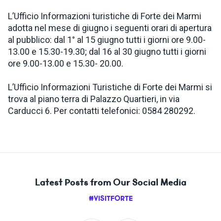
L’Ufficio Informazioni turistiche di Forte dei Marmi
INSPIRATIONS
adotta nel mese di giugno i seguenti orari di apertura
al pubblico: dal 1° al 15 giugno tutti i giorni ore 9.00-
13.00 e 15.30-19.30; dal 16 al 30 giugno tutti i giorni
LIVE WEBCAM
ore 9.00-13.00 e 15.30- 20.00.
CONTACTS
L’Ufficio Informazioni Turistiche di Forte dei Marmi si
trova al piano terra di Palazzo Quartieri, in via
Carducci 6. Per contatti telefonici: 0584 280292.
ITA
Latest Posts from Our Social Media
#VISITFORTE