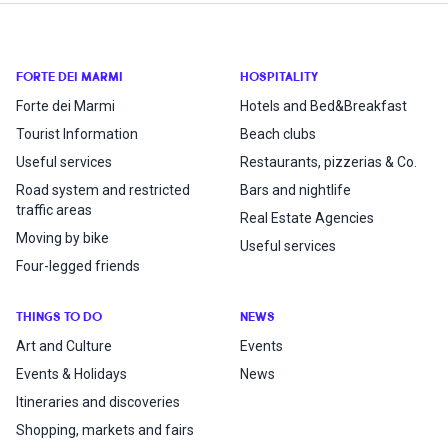
FORTE DEI MARMI
HOSPITALITY
Forte dei Marmi
Hotels and Bed&Breakfast
Tourist Information
Beach clubs
Useful services
Restaurants, pizzerias & Co.
Road system and restricted
Bars and nightlife
traffic areas
Real Estate Agencies
Moving by bike
Useful services
Four-legged friends
THINGS TO DO
NEWS
Art and Culture
Events
Events & Holidays
News
Itineraries and discoveries
Shopping, markets and fairs