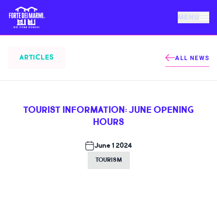
MENU
FORTE DEI MARMI
ARTICLES
ALL NEWS
EVENTS
TOURIST INFORMATION: JUNE OPENING
NEWS
HOURS
HOSPITALITY
June 1 2024
TOURISM
THINGS TO DO
VILLA BERTELLI