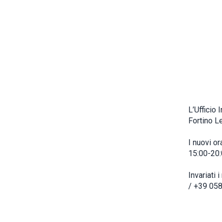
L’Ufficio 
Fortino Le
I nuovi or
15:00-20:
Invariati i
/ +39 05