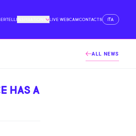
ITA
BERTELLI
INSPIRATIONS
LIVE WEBCAM
CONTACTS
ALL NEWS
E HAS A