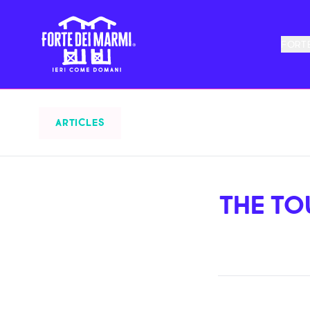
FORTE
ARTICLES
THE TO