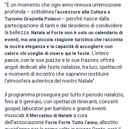
“È un momento che ogni anno rinnova un’emozione
profonda – sottolinea l’
assessore alla Cultura e
– perché nasce dalla
Turismo Graziella Polacci
partecipazione di tanti e dal desiderio di condividere
la bellezza.
Natale al Forte non è solo un calendario di
eventi, ma una piccola stagione turistica che racconta
la nostra eleganza e la capacità di accogliere con
. L’intero
calore chi sceglie di vivere qui le feste
paese, con le sue piazze e le sue frazioni, offrirà
angoli dedicati alle feste natalizie, tra luci, spettacoli
e momenti di incontro che sapranno restituire
l’atmosfera autentica del nostro Natale”.
Il programma proseguirà per tutto il periodo natalizio,
fino al 6 gennaio, con spettacoli itineranti, concerti
gospel, laboratori per bambini e grandi eventi
musical
a cura
i. Il Mercatino di Natale
dell’associazione
, allestito
Forte Forte Tutto l’anno