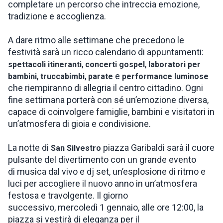
completare un percorso che intreccia emozione,
tradizione e accoglienza.
A dare ritmo alle settimane che precedono le
festività sarà un ricco calendario di appuntamenti:
,
,
spettacoli itineranti
concerti gospel
laboratori per
,
,
e
bambini
truccabimbi
parate
performance luminose
che riempiranno di allegria il centro cittadino. Ogni
fine settimana porterà con sé un’emozione diversa,
capace di coinvolgere famiglie, bambini e visitatori in
un’atmosfera di gioia e condivisione.
La notte di
piazza Garibaldi sarà il cuore
San Silvestro
pulsante del divertimento con un grande evento
di musica dal vivo e dj set, un’esplosione di ritmo e
luci per accogliere il nuovo anno in un’atmosfera
festosa e travolgente. Il giorno
successivo, mercoledì 1 gennaio, alle ore 12:00, la
piazza si vestirà di eleganza per il