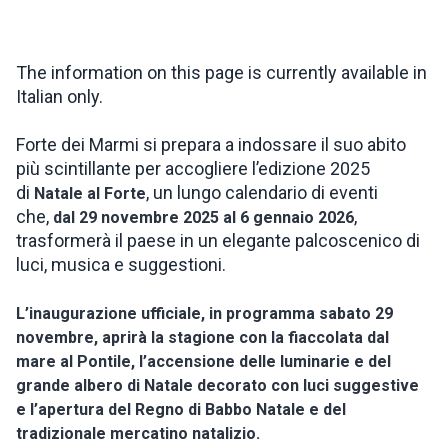
INSPIRATIONS
The information on this page is currently available in
Italian only.
LIVE WEBCAM
Forte dei Marmi si prepara a indossare il suo abito
più scintillante per accogliere l’edizione 2025
CONTACTS
di
, un lungo calendario di eventi
Natale al Forte
che,
,
dal 29 novembre 2025 al 6 gennaio 2026
trasformerà il paese in un elegante palcoscenico di
ITA
luci, musica e suggestioni.
L’inaugurazione ufficiale, in programma sabato 29
novembre, aprirà la stagione con la fiaccolata dal
mare al Pontile, l’accensione delle luminarie e del
grande albero di Natale decorato con luci suggestive
e l’apertura del Regno di Babbo Natale e del
tradizionale mercatino natalizio.