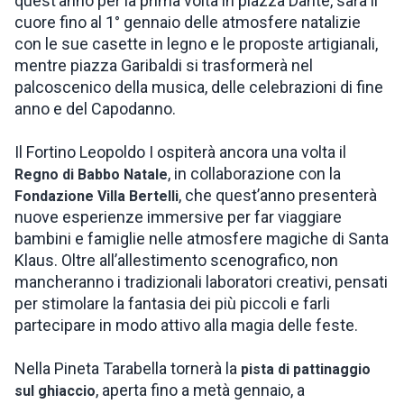
quest’anno per la prima volta in piazza Dante, sarà il
cuore fino al 1° gennaio delle atmosfere natalizie
con le sue casette in legno e le proposte artigianali,
mentre piazza Garibaldi si trasformerà nel
palcoscenico della musica, delle celebrazioni di fine
anno e del Capodanno.
Il Fortino Leopoldo I ospiterà ancora una volta il
, in collaborazione con la
Regno di Babbo Natale
, che quest’anno presenterà
Fondazione Villa Bertelli
nuove esperienze immersive per far viaggiare
bambini e famiglie nelle atmosfere magiche di Santa
Klaus. Oltre all’allestimento scenografico, non
mancheranno i tradizionali laboratori creativi, pensati
per stimolare la fantasia dei più piccoli e farli
partecipare in modo attivo alla magia delle feste.
Nella Pineta Tarabella tornerà la
pista di pattinaggio
, aperta fino a metà gennaio, a
sul ghiaccio