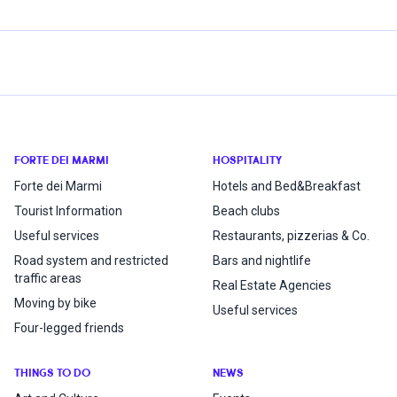
FORTE DEI MARMI
HOSPITALITY
Forte dei Marmi
Hotels and Bed&Breakfast
Tourist Information
Beach clubs
Useful services
Restaurants, pizzerias & Co.
Road system and restricted
Bars and nightlife
traffic areas
Real Estate Agencies
Moving by bike
Useful services
Four-legged friends
THINGS TO DO
NEWS