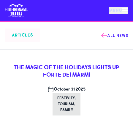
MENU
FORTE DEI MARMI
ARTICLES
ALL NEWS
EVENTS
THE MAGIC OF THE HOLIDAYS LIGHTS UP
NEWS
FORTE DEI MARMI
HOSPITALITY
October 31 2025
FESTIVITY
,
TOURISM
,
THINGS TO DO
FAMILY
VILLA BERTELLI