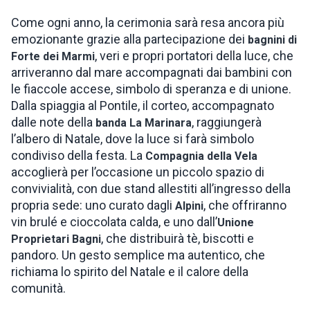
Come ogni anno, la cerimonia sarà resa ancora più
emozionante grazie alla partecipazione dei
bagnini di
, veri e propri portatori della luce, che
Forte dei Marmi
arriveranno dal mare accompagnati dai bambini con
le fiaccole accese, simbolo di speranza e di unione.
Dalla spiaggia al Pontile, il corteo, accompagnato
dalle note della
, raggiungerà
banda La Marinara
l’albero di Natale, dove la luce si farà simbolo
condiviso della festa. La
Compagnia della Vela
accoglierà per l’occasione un piccolo spazio di
convivialità, con due stand allestiti all’ingresso della
propria sede: uno curato dagli
, che offriranno
Alpini
vin brulé e cioccolata calda, e uno dall’
Unione
, che distribuirà tè, biscotti e
Proprietari Bagni
pandoro. Un gesto semplice ma autentico, che
richiama lo spirito del Natale e il calore della
comunità.