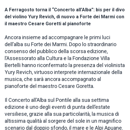
A Ferragosto torna il “Concerto all’Alba”: bis per il divo
INSPIRATIONS
del violino Yury Revich, di nuovo a Forte dei Marmi con
il maestro Cesare Goretti al pianoforte
LIVE WEBCAM
Ancora insieme ad accompagnare le primi luci
dell’alba su Forte dei Marmi. Dopo lo straordinario
CONTACTS
consenso del pubblico della scorsa edizione,
l’Assessorato alla Cultura e la Fondazione Villa
Bertelli hanno riconfermato la presenza del violinista
ITA
Yury Revich, virtuoso interprete internazionale della
musica, che sarà ancora accompagnato al
pianoforte del maestro Cesare Goretta.
Il Concerto all’Alba sul Pontile alla sua settima
edizione è uno degli eventi di punta dell’estate
versiliese, grazie alla sua particolarità, la musica di
altissima qualità al sorgere del sole in un magnifico
scenario dal doppio sfondo, il mare e le Alpi Apuane.