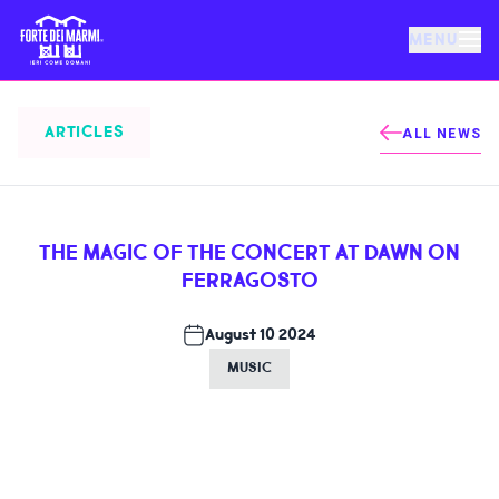
MENU
FORTE DEI MARMI
ARTICLES
ALL NEWS
EVENTS
THE MAGIC OF THE CONCERT AT DAWN ON
NEWS
FERRAGOSTO
HOSPITALITY
August 10 2024
MUSIC
THINGS TO DO
VILLA BERTELLI