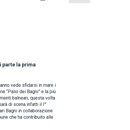
i parte la prima
 anno vede sfidarsi in mare i
ne “Palio dei Bagni” e la più
imenti balneari, questa volta
rà di scena infatti il I°
ari Bagni in collaborazione
mune che ha contribuito alle