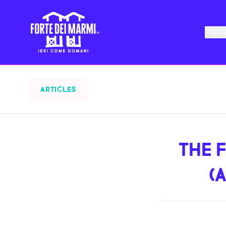
FORTE
ARTICLES
THE 
(