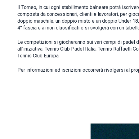
Il Torneo, in cui ogni stabilimento balneare potrà iscrive
composta da concessionari, clienti e lavoratori, per gio
doppio maschile, un doppio misto e un doppio Under 18, è
4° fascia e ai non classificati e si svolgerà con un tabel
Le competizioni si giocheranno sui vari campi di padel d
all’iniziativa: Tennis Club Padel Italia, Tennis Raffaelli C
Tennis Club Europa.
Per informazioni ed iscrizioni occorrerà rivolgersi al pro