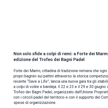
Non solo sfide a colpi di remi: a Forte dei Marm
edizione del Trofeo dei Bagni Padel
Forte dei Marmi, cittadina di tradizione remiera che ogni
propri bagnini sui pattini attraverso la storica competizio
recente “Save a Life”, lancia una nuova gara tra gli stabil
a colpi di volée e bandeja. Il 22 e 23 e il 29 e 30 giugno sa
Trofeo dei Bagni Padel, organizzato dall’Unione Propriet
con i circoli padel del territorio e con il supporto del Co
spese di organizzazione.