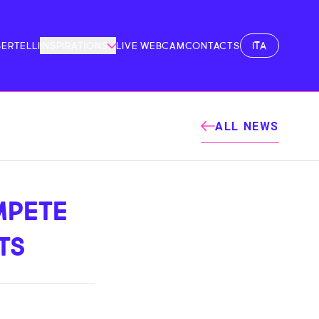
ITA
BERTELLI
INSPIRATIONS
LIVE WEBCAM
CONTACTS
ALL NEWS
MPETE
TS