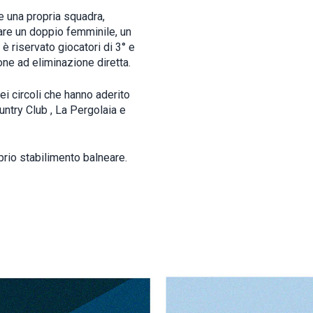
re una propria squadra,
care un doppio femminile, un
 riservato giocatori di 3° e
lone ad eliminazione diretta.
ei circoli che hanno aderito
ountry Club , La Pergolaia e
prio stabilimento balneare.