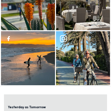
Yesterday as Tomorrow