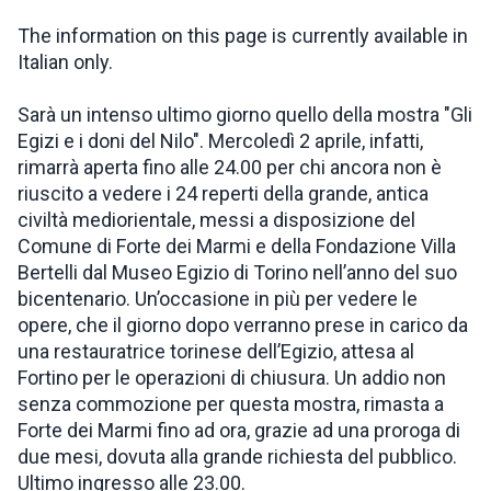
The information on this page is currently available in
INSPIRATIONS
Italian only.
Sarà un intenso ultimo giorno quello della mostra "Gli
LIVE WEBCAM
Egizi e i doni del Nilo". Mercoledì 2 aprile, infatti,
rimarrà aperta fino alle 24.00 per chi ancora non è
CONTACTS
riuscito a vedere i 24 reperti della grande, antica
civiltà mediorientale, messi a disposizione del
Comune di Forte dei Marmi e della Fondazione Villa
ITA
Bertelli dal Museo Egizio di Torino nell’anno del suo
bicentenario. Un’occasione in più per vedere le
opere, che il giorno dopo verranno prese in carico da
una restauratrice torinese dell’Egizio, attesa al
Fortino per le operazioni di chiusura. Un addio non
senza commozione per questa mostra, rimasta a
Forte dei Marmi fino ad ora, grazie ad una proroga di
due mesi, dovuta alla grande richiesta del pubblico.
Ultimo ingresso alle 23.00.