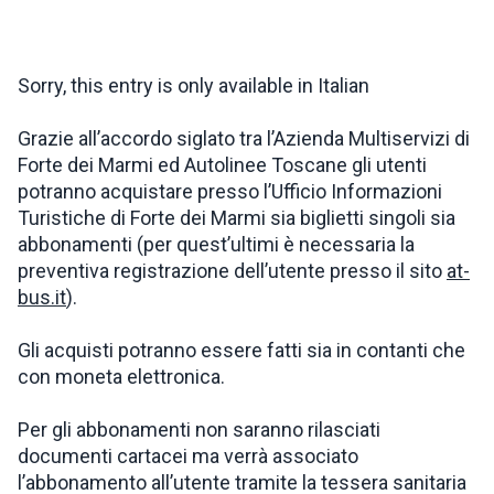
INSPIRATIONS
Sorry, this entry is only available in Italian
LIVE WEBCAM
Grazie all’accordo siglato tra l’Azienda Multiservizi di
Forte dei Marmi ed Autolinee Toscane gli utenti
CONTACTS
potranno acquistare presso l’Ufficio Informazioni
Turistiche di Forte dei Marmi sia biglietti singoli sia
abbonamenti (per quest’ultimi è necessaria la
preventiva registrazione dell’utente presso il sito
at-
ITA
bus.it
).
Gli acquisti potranno essere fatti sia in contanti che
con moneta elettronica.
Per gli abbonamenti non saranno rilasciati
documenti cartacei ma verrà associato
l’abbonamento all’utente tramite la tessera sanitaria