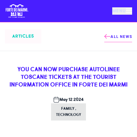
MENU
FORTE DEI MARMI
ARTICLES
ALL NEWS
EVENTS
YOU CAN NOW PURCHASE AUTOLINEE
NEWS
TOSCANE TICKETS AT THE TOURIST
INFORMATION OFFICE IN FORTE DEI MARMI
HOSPITALITY
May 12 2024
FAMILY
,
THINGS TO DO
TECHNOLOGY
VILLA BERTELLI