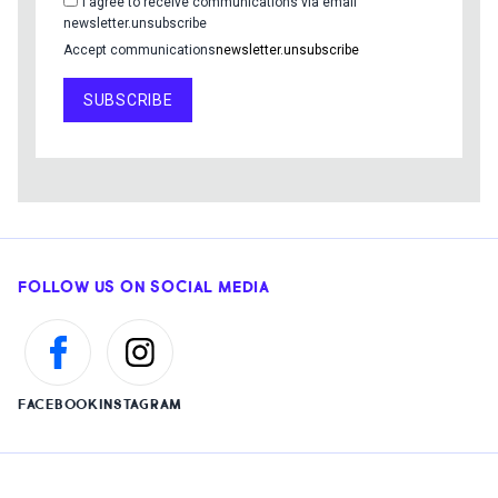
I agree to receive communications via email
newsletter.unsubscribe
Accept communications
newsletter.unsubscribe
SUBSCRIBE
FOLLOW US ON SOCIAL MEDIA
FACEBOOK
INSTAGRAM