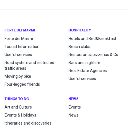
FORTE DEI MARMI
HOSPITALITY
Forte dei Marmi
Hotels and Bed&Breakfast
Tourist Information
Beach clubs
Useful services
Restaurants, pizzerias & Co.
Road system and restricted
Bars and nightlife
traffic areas
Real Estate Agencies
Moving by bike
Useful services
Four-legged friends
THINGS TO DO
NEWS
Art and Culture
Events
Events & Holidays
News
Itineraries and discoveries