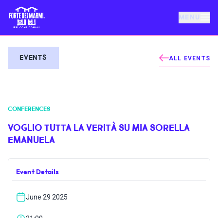
MENU
FORTE DEI MARMI
EVENTS
ALL EVENTS
EVENTS
CONFERENCES
NEWS
VOGLIO TUTTA LA VERITÀ SU MIA SORELLA
EMANUELA
HOSPITALITY
Event Details
THINGS TO DO
June 29 2025
VILLA BERTELLI