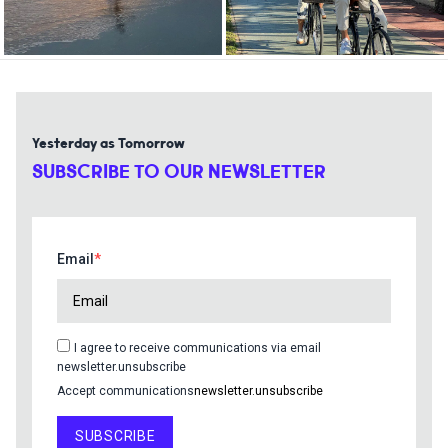
Yesterday as Tomorrow
SUBSCRIBE TO OUR NEWSLETTER
Email
I agree to receive communications via email
newsletter.unsubscribe
Accept communications
newsletter.unsubscribe
SUBSCRIBE