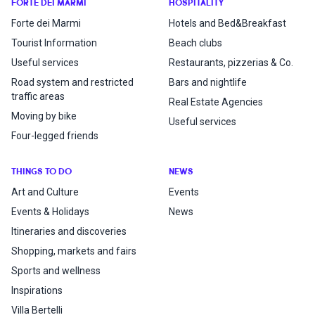
FORTE DEI MARMI
HOSPITALITY
Forte dei Marmi
Hotels and Bed&Breakfast
Tourist Information
Beach clubs
Useful services
Restaurants, pizzerias & Co.
Road system and restricted
Bars and nightlife
traffic areas
Real Estate Agencies
Moving by bike
Useful services
Four-legged friends
THINGS TO DO
NEWS
Art and Culture
Events
Events & Holidays
News
Itineraries and discoveries
Shopping, markets and fairs
Sports and wellness
Inspirations
Villa Bertelli