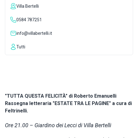
Villa Bertelli
INSPIRATIONS
0584 787251
LIVE WEBCAM
info@villabertelli.it
Tutti
CONTACTS
ITA
"TUTTA QUESTA FELICITÀ" di Roberto Emanuelli
Rassegna letteraria "ESTATE TRA LE PAGINE" a cura di
Feltrinelli.
Ore 21.00 – Giardino dei Lecci di Villa Bertelli