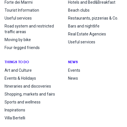
Forte dei Marmi
Hotels and Bed&Breakfast
Tourist Information
Beach clubs
Useful services
Restaurants, pizzerias & Co.
Road system and restricted
Bars and nightlife
traffic areas
Real Estate Agencies
Moving by bike
Useful services
Four-legged friends
THINGS TO DO
NEWS
Art and Culture
Events
Events & Holidays
News
Itineraries and discoveries
Shopping, markets and fairs
Sports and wellness
Inspirations
Villa Bertelli