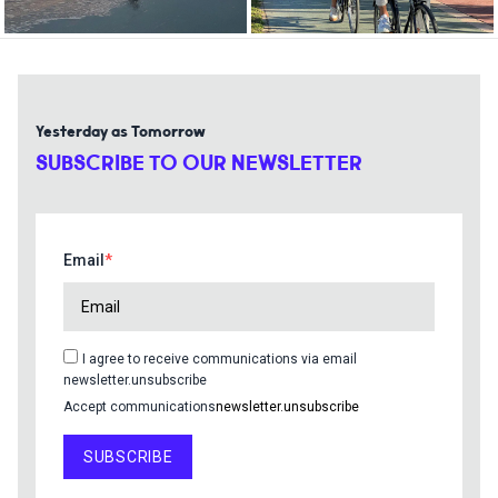
Yesterday as Tomorrow
SUBSCRIBE TO OUR NEWSLETTER
Email
I agree to receive communications via email
newsletter.unsubscribe
Accept communications
newsletter.unsubscribe
SUBSCRIBE