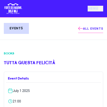
MENU
FORTE DEI MARMI
EVENTS
ALL EVENTS
EVENTS
BOOKS
NEWS
TUTTA QUESTA FELICITÀ
HOSPITALITY
Event Details
THINGS TO DO
July 1 2025
VILLA BERTELLI
21:00