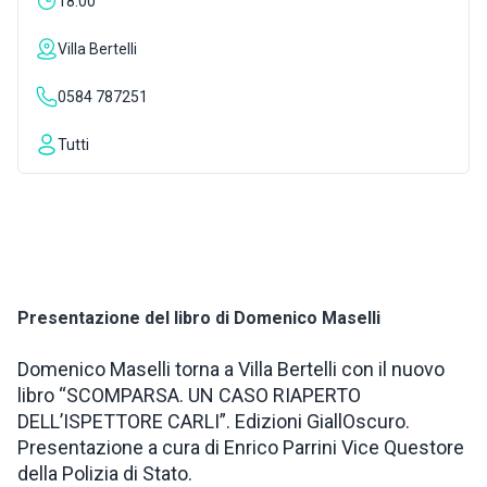
18:00
INSPIRATIONS
Villa Bertelli
0584 787251
LIVE WEBCAM
Tutti
CONTACTS
ITA
Presentazione del libro di Domenico Maselli
Domenico Maselli torna a Villa Bertelli con il nuovo
libro “SCOMPARSA. UN CASO RIAPERTO
DELL’ISPETTORE CARLI”. Edizioni GiallOscuro.
Presentazione a cura di Enrico Parrini Vice Questore
della Polizia di Stato.