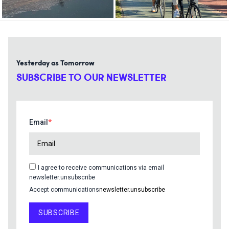
Yesterday as Tomorrow
SUBSCRIBE TO OUR NEWSLETTER
Email
I agree to receive communications via email
newsletter.unsubscribe
Accept communications
newsletter.unsubscribe
SUBSCRIBE