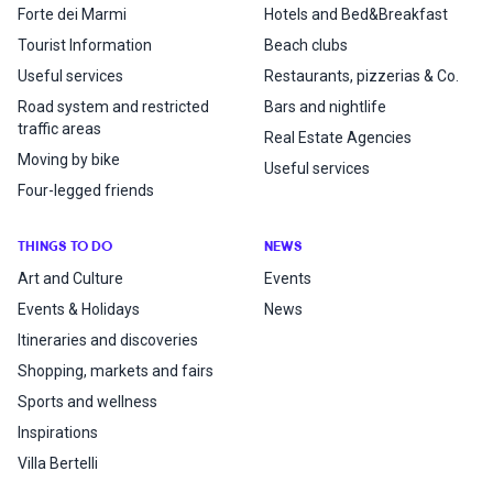
Forte dei Marmi
Hotels and Bed&Breakfast
Tourist Information
Beach clubs
Useful services
Restaurants, pizzerias & Co.
Road system and restricted
Bars and nightlife
traffic areas
Real Estate Agencies
Moving by bike
Useful services
Four-legged friends
THINGS TO DO
NEWS
Art and Culture
Events
Events & Holidays
News
Itineraries and discoveries
Shopping, markets and fairs
Sports and wellness
Inspirations
Villa Bertelli