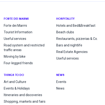
FORTE DEI MARMI
HOSPITALITY
Forte dei Marmi
Hotels and Bed&Breakfast
Tourist Information
Beach clubs
Useful services
Restaurants, pizzerias & Co.
Road system and restricted
Bars and nightlife
traffic areas
Real Estate Agencies
Moving by bike
Useful services
Four-legged friends
THINGS TO DO
NEWS
Art and Culture
Events
Events & Holidays
News
Itineraries and discoveries
Shopping, markets and fairs