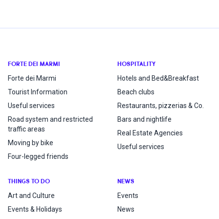
FORTE DEI MARMI
HOSPITALITY
Forte dei Marmi
Hotels and Bed&Breakfast
Tourist Information
Beach clubs
Useful services
Restaurants, pizzerias & Co.
Road system and restricted
Bars and nightlife
traffic areas
Real Estate Agencies
Moving by bike
Useful services
Four-legged friends
THINGS TO DO
NEWS
Art and Culture
Events
Events & Holidays
News