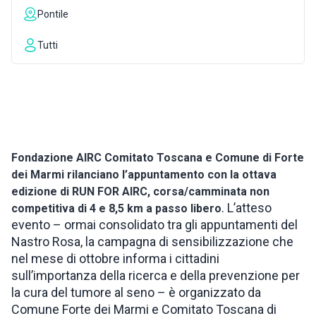
Pontile
INSPIRATIONS
Tutti
LIVE WEBCAM
CONTACTS
Fondazione AIRC Comitato Toscana e Comune di Forte
ITA
dei Marmi rilanciano l’appuntamento con la ottava
edizione di RUN FOR AIRC, corsa/camminata non
. L’atteso
competitiva di 4 e 8,5 km a passo libero
evento – ormai consolidato tra gli appuntamenti del
Nastro Rosa, la campagna di sensibilizzazione che
nel mese di ottobre informa i cittadini
sull’importanza della ricerca e della prevenzione per
la cura del tumore al seno – è organizzato da
Comune Forte dei Marmi e Comitato Toscana di