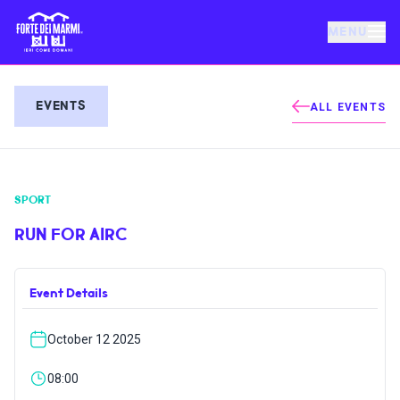
MENU
FORTE DEI MARMI
EVENTS
ALL EVENTS
EVENTS
SPORT
NEWS
RUN FOR AIRC
HOSPITALITY
Event Details
THINGS TO DO
October 12 2025
VILLA BERTELLI
08:00