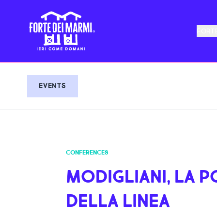
FORTE
EVENTS
CONFERENCES
MODIGLIANI, LA P
DELLA LINEA