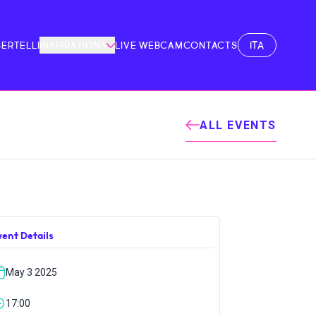
ITA
BERTELLI
INSPIRATIONS
LIVE WEBCAM
CONTACTS
ALL EVENTS
vent Details
May 3 2025
17:00