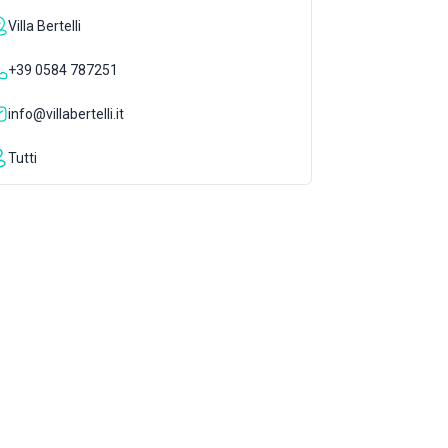
Villa Bertelli
+39 0584 787251
info@villabertelli.it
Tutti