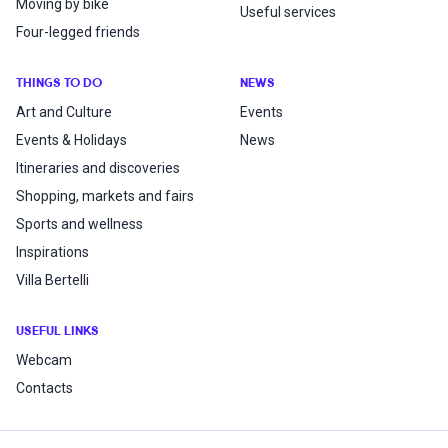
Moving by bike
Useful services
Four-legged friends
THINGS TO DO
NEWS
Art and Culture
Events
Events & Holidays
News
Itineraries and discoveries
Shopping, markets and fairs
Sports and wellness
Inspirations
Villa Bertelli
USEFUL LINKS
Webcam
Contacts