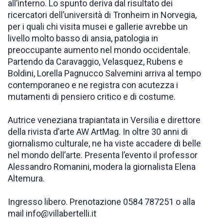
all’interno. Lo spunto deriva dal risultato dei
ricercatori dell’università di Tronheim in Norvegia,
per i quali chi visita musei e gallerie avrebbe un
livello molto basso di ansia, patologia in
preoccupante aumento nel mondo occidentale.
Partendo da Caravaggio, Velasquez, Rubens e
Boldini, Lorella Pagnucco Salvemini arriva al tempo
contemporaneo e ne registra con acutezza i
mutamenti di pensiero critico e di costume.
Autrice veneziana trapiantata in Versilia e direttore
della rivista d’arte AW ArtMag. In oltre 30 anni di
giornalismo culturale, ne ha viste accadere di belle
nel mondo dell’arte. Presenta l’evento il professor
Alessandro Romanini, modera la giornalista Elena
Altemura.
Ingresso libero. Prenotazione 0584 787251 o alla
mail info@villabertelli.it