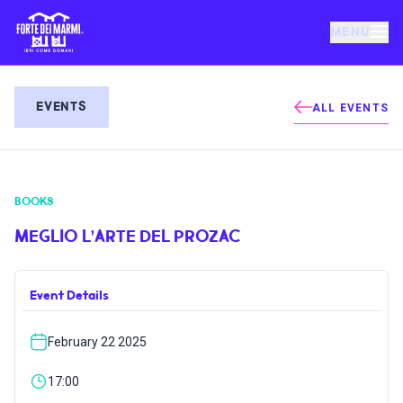
MENU
FORTE DEI MARMI
EVENTS
ALL EVENTS
EVENTS
BOOKS
NEWS
MEGLIO L’ARTE DEL PROZAC
HOSPITALITY
Event Details
THINGS TO DO
February 22 2025
VILLA BERTELLI
17:00