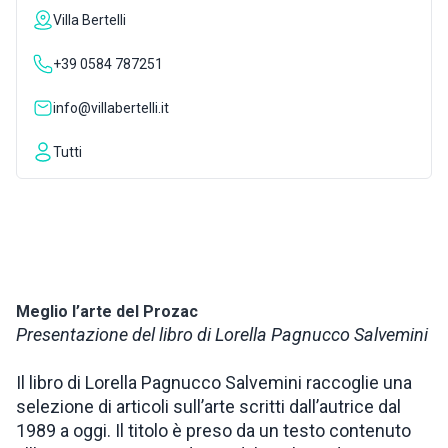
Villa Bertelli
INSPIRATIONS
+39 0584 787251
LIVE WEBCAM
info@villabertelli.it
Tutti
CONTACTS
ITA
Meglio l’arte del Prozac
Presentazione del libro di Lorella Pagnucco Salvemini
Il libro di Lorella Pagnucco Salvemini raccoglie una
selezione di articoli sull’arte scritti dall’autrice dal
1989 a oggi. Il titolo è preso da un testo contenuto