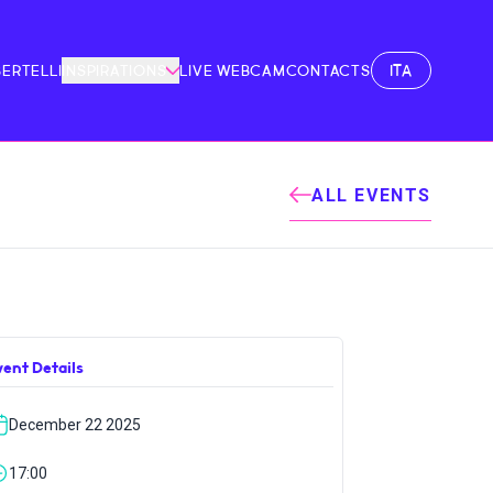
ITA
BERTELLI
INSPIRATIONS
LIVE WEBCAM
CONTACTS
ALL EVENTS
vent Details
December 22 2025
17:00