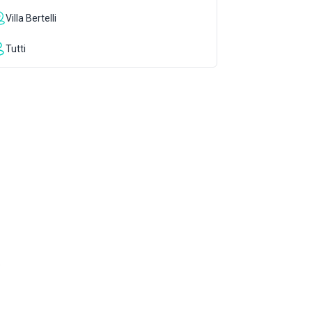
Villa Bertelli
Tutti
1