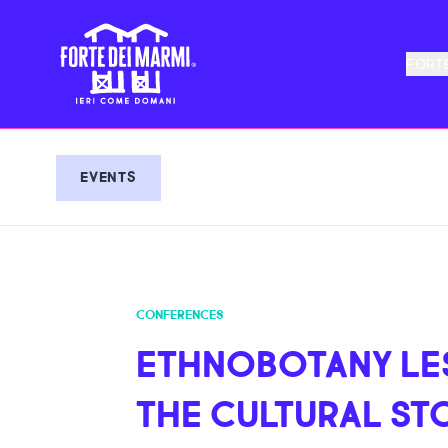
FORTE
EVENTS
CONFERENCES
ETHNOBOTANY LE
THE CULTURAL ST