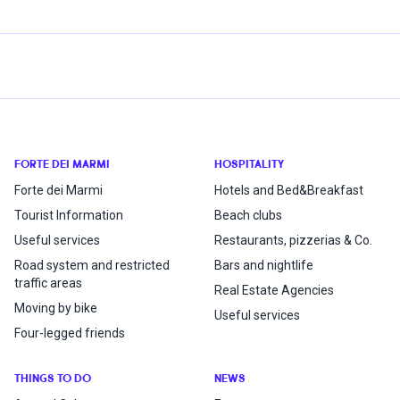
FORTE DEI MARMI
HOSPITALITY
Forte dei Marmi
Hotels and Bed&Breakfast
Tourist Information
Beach clubs
Useful services
Restaurants, pizzerias & Co.
Road system and restricted
Bars and nightlife
traffic areas
Real Estate Agencies
Moving by bike
Useful services
Four-legged friends
THINGS TO DO
NEWS