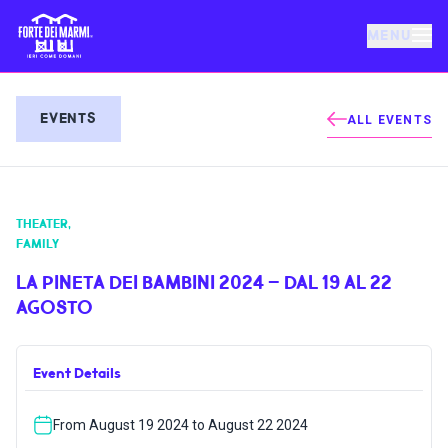
MENU
FORTE DEI MARMI
EVENTS
ALL EVENTS
EVENTS
THEATER
,
NEWS
FAMILY
LA PINETA DEI BAMBINI 2024 – DAL 19 AL 22
HOSPITALITY
AGOSTO
THINGS TO DO
Event Details
VILLA BERTELLI
From August 19 2024 to August 22 2024