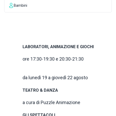
Bambini
INSPIRATIONS
LIVE WEBCAM
CONTACTS
LABORATORI, ANIMAZIONE E GIOCHI
ore 17:30-19:30 e 20:30-21:30
ITA
da lunedì 19 a giovedì 22 agosto
TEATRO & DANZA
a cura di Puzzle Animazione
GLI SPETTACOLI