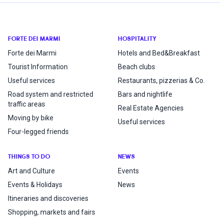
FORTE DEI MARMI
HOSPITALITY
Forte dei Marmi
Hotels and Bed&Breakfast
Tourist Information
Beach clubs
Useful services
Restaurants, pizzerias & Co.
Road system and restricted
Bars and nightlife
traffic areas
Real Estate Agencies
Moving by bike
Useful services
Four-legged friends
THINGS TO DO
NEWS
Art and Culture
Events
Events & Holidays
News
Itineraries and discoveries
Shopping, markets and fairs