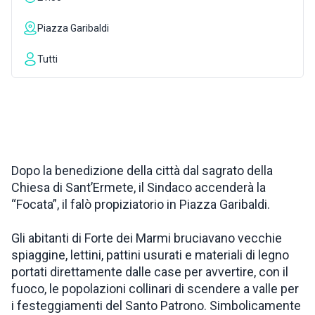
INSPIRATIONS
Piazza Garibaldi
Tutti
LIVE WEBCAM
CONTACTS
Dopo la benedizione della città dal sagrato della
ITA
Chiesa di Sant’Ermete, il Sindaco accenderà la
“Focata”, il falò propiziatorio in Piazza Garibaldi.
Gli abitanti di Forte dei Marmi bruciavano vecchie
spiaggine, lettini, pattini usurati e materiali di legno
portati direttamente dalle case per avvertire, con il
fuoco, le popolazioni collinari di scendere a valle per
i festeggiamenti del Santo Patrono. Simbolicamente