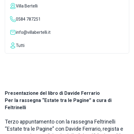
Villa Bertelli
INSPIRATIONS
0584 787251
LIVE WEBCAM
info@villabertelli.it
Tutti
CONTACTS
ITA
Presentazione del libro di Davide Ferrario
Per la rassegna “Estate tra le Pagine” a cura di
Feltrinelli
Terzo appuntamento con la rassegna Feltrinelli
“Estate tra le Pagine” con Davide Ferrario, regista e