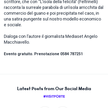
scrittore, che con “L’isola della felicità” (Feltrinelli)
racconta la surreale parabola di un’isola arricchita dal
commercio del guano e poi precipitata nel caos, in
una satira pungente sul nostro modello economico
e sociale.
Dialoga con l’autore il giornalista Mediaset Angelo
Macchiavello.
Evento gratuito. Prenotazione 0584 787251
Latest Posts from Our Social Media
#VISITFORTE