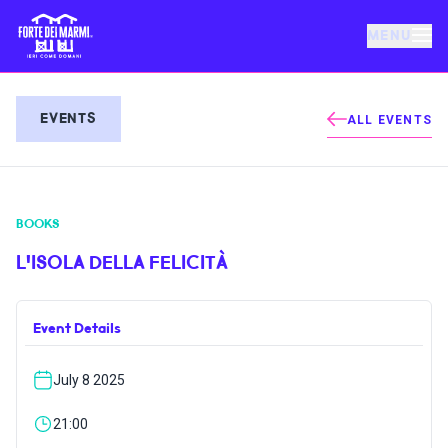
MENU
FORTE DEI MARMI
EVENTS
ALL EVENTS
EVENTS
BOOKS
NEWS
L'ISOLA DELLA FELICITÀ
HOSPITALITY
Event Details
THINGS TO DO
July 8 2025
VILLA BERTELLI
21:00