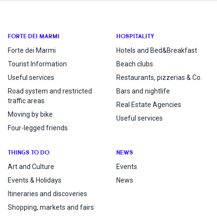
FORTE DEI MARMI
HOSPITALITY
Forte dei Marmi
Hotels and Bed&Breakfast
Tourist Information
Beach clubs
Useful services
Restaurants, pizzerias & Co.
Road system and restricted
Bars and nightlife
traffic areas
Real Estate Agencies
Moving by bike
Useful services
Four-legged friends
THINGS TO DO
NEWS
Art and Culture
Events
Events & Holidays
News
Itineraries and discoveries
Shopping, markets and fairs