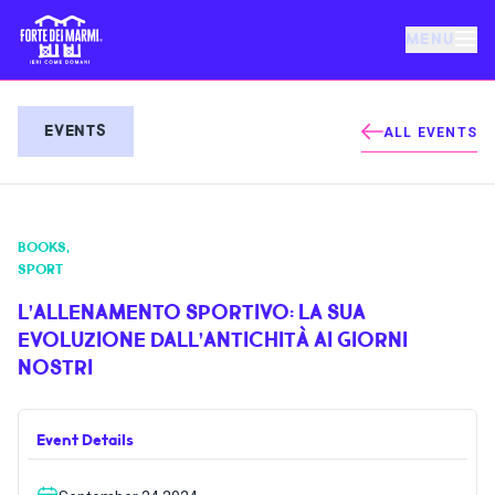
MENU
FORTE DEI MARMI
EVENTS
ALL EVENTS
EVENTS
BOOKS
,
NEWS
SPORT
L’ALLENAMENTO SPORTIVO: LA SUA
HOSPITALITY
EVOLUZIONE DALL’ANTICHITÀ AI GIORNI
NOSTRI
THINGS TO DO
Event Details
VILLA BERTELLI