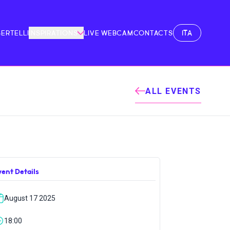
ITA
BERTELLI
INSPIRATIONS
LIVE WEBCAM
CONTACTS
ALL EVENTS
vent Details
August 17 2025
18:00