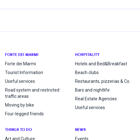
FORTE DEI MARMI
HOSPITALITY
Forte dei Marmi
Hotels and Bed&Breakfast
Tourist Information
Beach clubs
Useful services
Restaurants, pizzerias & Co.
Road system and restricted
Bars and nightlife
traffic areas
Real Estate Agencies
Moving by bike
Useful services
Four-legged friends
THINGS TO DO
NEWS
Art and Culture
Events