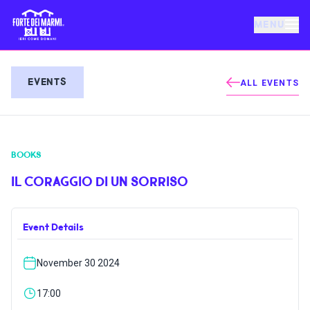
MENU
FORTE DEI MARMI
EVENTS
ALL EVENTS
EVENTS
BOOKS
NEWS
IL CORAGGIO DI UN SORRISO
HOSPITALITY
Event Details
THINGS TO DO
November 30 2024
VILLA BERTELLI
17:00