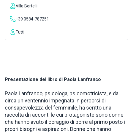
Villa Bertelli
INSPIRATIONS
+39 0584-787251
LIVE WEBCAM
Tutti
CONTACTS
ITA
Presentazione del libro di Paola Lanfranco
Paola Lanfranco, psicologa, psicomotricista, e da
circa un ventennio impegnata in percorsi di
consapevolezza del femminile, ha scritto una
raccolta di racconti le cui protagoniste sono donne
che hanno avuto il coraggio di porre al primo posto i
propri bisogni e aspirazioni. Donne che hanno