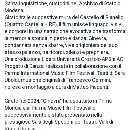
Santa Inquisizione, custoditi nell’Archivio di Stato di
Modena.
Girato tra le suggestive mura del Castello di Bianello
(Quattro Castella – RE), il film unisce linguaggi visivi
e corporei in una narrazione evocativa che trasforma
la memoria storica in gesto e danza. Ginevra,
condannata senza sbarre, vive prigioniera del suo
stesso palazzo, tra ricordi, silenzi e preghiera.
Una produzione Libera Università Crostolo APS e AC
Progetti di Danza, realizzata in collaborazione con il
Parma International Music Film Festival. Testi di Sara
Uboldi, musiche originali di Francesco Germini,
riprese e montaggio a cura di Matteo Piacenti.
Girato nel 2024, "Ginevra" ha debuttato in Prima
Mondiale al Parma Music Film Festival e
successivamente è stato presentato nella
prestigiosa Sala degli Specchi del Teatro Valli di
Reggio Emilia.