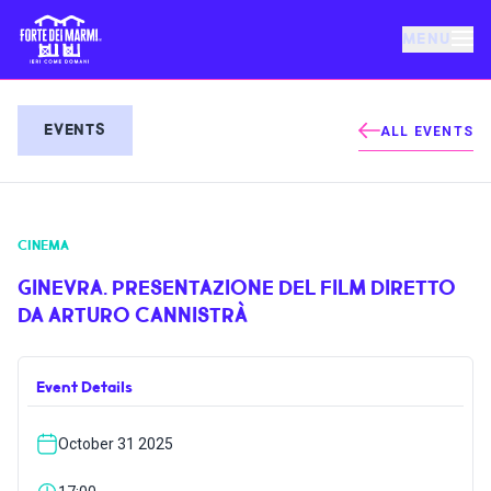
MENU
FORTE DEI MARMI
EVENTS
ALL EVENTS
EVENTS
CINEMA
NEWS
GINEVRA. PRESENTAZIONE DEL FILM DIRETTO
DA ARTURO CANNISTRÀ
HOSPITALITY
Event Details
THINGS TO DO
October 31 2025
VILLA BERTELLI