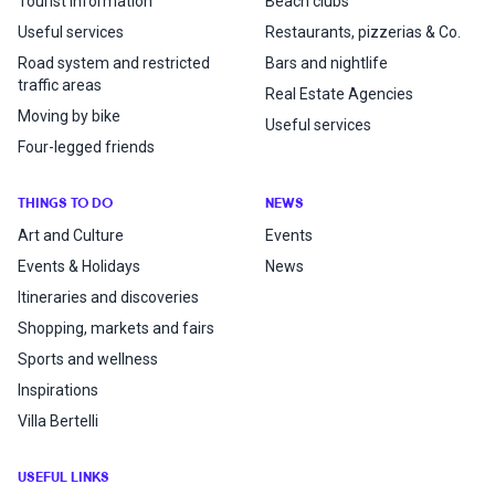
Tourist Information
Beach clubs
Useful services
Restaurants, pizzerias & Co.
Road system and restricted
Bars and nightlife
traffic areas
Real Estate Agencies
Moving by bike
Useful services
Four-legged friends
THINGS TO DO
NEWS
Art and Culture
Events
Events & Holidays
News
Itineraries and discoveries
Shopping, markets and fairs
Sports and wellness
Inspirations
Villa Bertelli
USEFUL LINKS